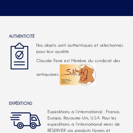
AUTHENTICITÉ
Nos objets sont authentiques et séléctionnés
pour leur qualité.
Claudie Ferré est Membre du syndicat des
antiquaires.
EXPÉDITIONS
Expéditions à l’international : France,
Europe, Royaume-Uni, U.S.A.
Pour les
expéditions à l’international
merci de
RÉSERVER vos produits favoris et