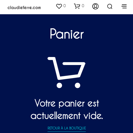
0
0
Panier
Votre panier est
actuellement vide.
RETOUR À LA BOUTIQUE