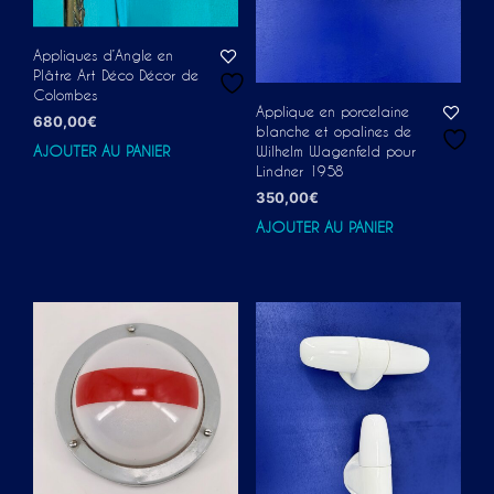
Appliques d’Angle en
Plâtre Art Déco Décor de
Colombes
Applique en porcelaine
680,00
€
blanche et opalines de
AJOUTER AU PANIER
Wilhelm Wagenfeld pour
Lindner 1958
350,00
€
AJOUTER AU PANIER