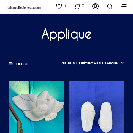
0
0
Applique
TRI DU PLUS RÉCENT AU PLUS ANCIEN
FILTRER