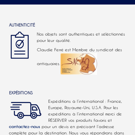
AUTHENTICITÉ
Nos objets sont authentiques et séléctionnés
pour leur qualité.
Claudie Ferré est Membre du syndicat des
antiquaires.
EXPÉDITIONS
Expéditions à l’international : France,
Europe, Royaume-Uni, U.S.A.
Pour les
expéditions à l’international
merci de
RÉSERVER vos produits favoris et
contactez-nous
pour un devis en précisant l’adresse
complète pour la destination. Nous vous répondrons dans