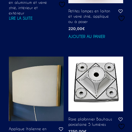
en aluminium et verre
strié, intérieur et
Petites lampes en laiton
extérieur
et verre strié, applique
LIRE LA SUITE
ou à poser
220,00
€
AJOUTER AU PANIER
Rare plafonnier Bauhaus
porcelaine 5 lumières
Applique Italienne en
1250,00
€