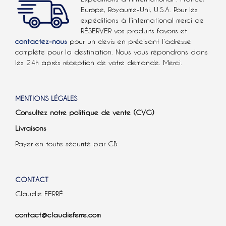
Europe, Royaume-Uni, U.S.A.
Pour les
expéditions à l’international
merci de
RÉSERVER vos produits favoris et
contactez-nous
pour un devis en précisant l’adresse
complète pour la destination. Nous vous répondrons dans
les 24h après réception de votre demande. Merci.
MENTIONS LÉGALES
Consultez notre politique de vente (CVG)
Livraisons
Payer en toute sécurité par CB
CONTACT
Claudie FERRÉ
contact@claudieferre.com