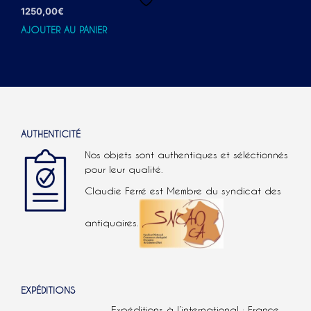
1250,00
€
AJOUTER AU PANIER
AUTHENTICITÉ
Nos objets sont authentiques et séléctionnés
pour leur qualité.
Claudie Ferré est Membre du syndicat des
antiquaires.
EXPÉDITIONS
Expéditions à l’international : France,