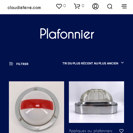
0
0
Plafonnier
TRI DU PLUS RÉCENT AU PLUS ANCIEN
FILTRER
Appliques ou plafonniers