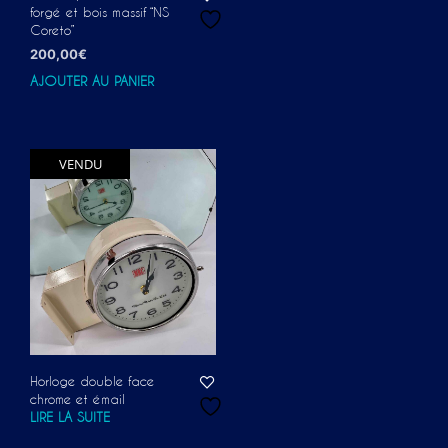
forgé et bois massif “NS
Coreto”
200,00
€
AJOUTER AU PANIER
VENDU
Horloge double face
chrome et émail
LIRE LA SUITE