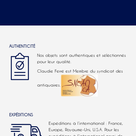
AUTHENTICITÉ
Nos objets sont authentiques et séléctionnés
pour leur qualité.
Claudie Ferré est Membre du syndicat des
antiquaires.
EXPÉDITIONS
Expéditions à l’international : France,
Europe, Royaume-Uni, U.S.A.
Pour les
expéditions à l’international
merci de