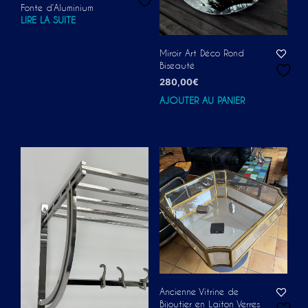
Fonte d’Aluminium
LIRE LA SUITE
Miroir Art Déco Rond
Biseauté
280,00
€
AJOUTER AU PANIER
Ancienne Vitrine de
Bijoutier en Laiton Verres