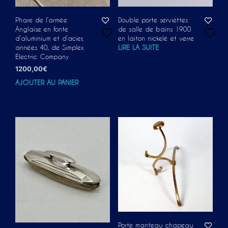
Phare de l’armée
Double porte serviettes
Anglaise en fonte
de salle de bains 1900
d’aluminium et d’acier,
en laiton nickelé et verre
années 40, de Simplex
LIRE LA SUITE
Electric Company
1200,00
€
AJOUTER AU PANIER
Porte manteau chapeau