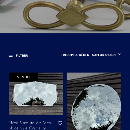
TRI DU PLUS RÉCENT AU PLUS ANCIEN
FILTRER
VENDU
Miroir Biseauté Art Déco
Moderniste Cadre en