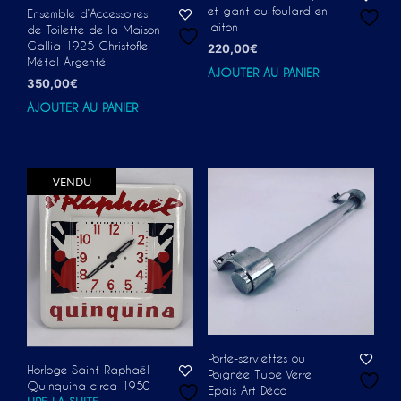
et gant ou foulard en
Ensemble d’Accessoires
laiton
de Toilette de la Maison
Gallia 1925 Christofle
220,00
€
Métal Argenté
AJOUTER AU PANIER
350,00
€
AJOUTER AU PANIER
VENDU
Porte-serviettes ou
Horloge Saint Raphaël
Poignée Tube Verre
Quinquina circa 1950
Epais Art Déco