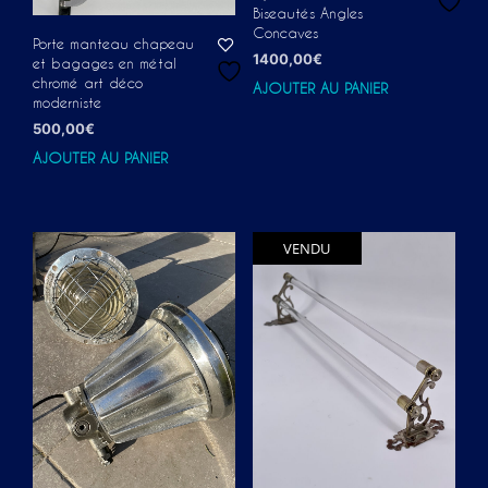
Biseautés Angles
Concaves
Porte manteau chapeau
1400,00
€
et bagages en métal
chromé art déco
AJOUTER AU PANIER
moderniste
500,00
€
AJOUTER AU PANIER
VENDU