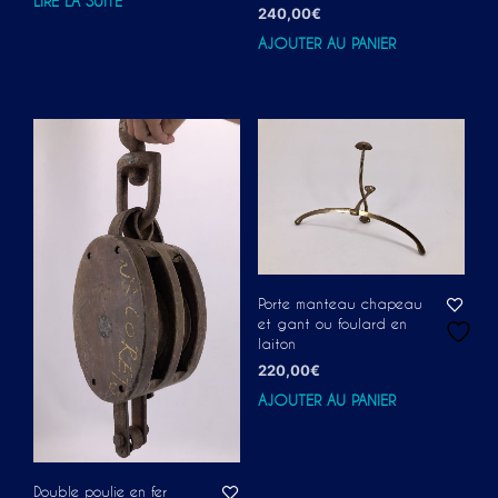
LIRE LA SUITE
240,00
€
AJOUTER AU PANIER
Porte manteau chapeau
et gant ou foulard en
laiton
220,00
€
AJOUTER AU PANIER
Double poulie en fer