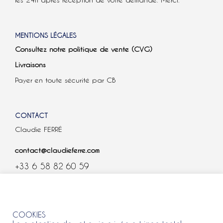
les 24h après réception de votre demande. Merci.
MENTIONS LÉGALES
Consultez notre politique de vente (CVG)
Livraisons
Payer en toute sécurité par CB
CONTACT
Claudie FERRÉ
contact@claudieferre.com
+33 6 58 82 60 59
COOKIES
COOKIES