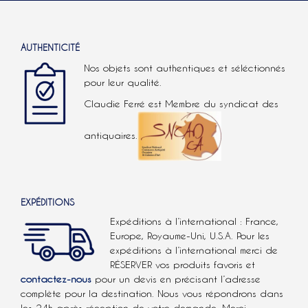
AUTHENTICITÉ
Nos objets sont authentiques et séléctionnés
pour leur qualité.
Claudie Ferré est Membre du syndicat des
antiquaires.
EXPÉDITIONS
Expéditions à l’international : France,
Europe, Royaume-Uni, U.S.A.
Pour les
expéditions à l’international
merci de
RÉSERVER vos produits favoris et
contactez-nous
pour un devis en précisant l’adresse
complète pour la destination. Nous vous répondrons dans