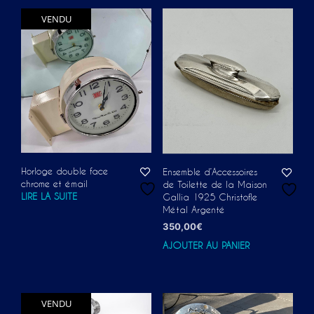
VENDU
Horloge double face
Ensemble d’Accessoires
chrome et émail
de Toilette de la Maison
LIRE LA SUITE
Gallia 1925 Christofle
Métal Argenté
350,00
€
AJOUTER AU PANIER
VENDU