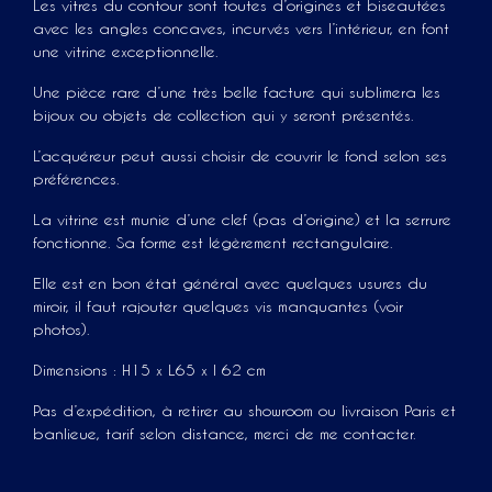
Les vitres du contour sont toutes d’origines et biseautées
avec les angles concaves, incurvés vers l’intérieur, en font
une vitrine exceptionnelle.
Une pièce rare d’une très belle facture qui sublimera les
bijoux ou objets de collection qui y seront présentés.
L’acquéreur peut aussi choisir de couvrir le fond selon ses
préférences.
La vitrine est munie d’une clef (pas d’origine) et la serrure
fonctionne. Sa forme est légèrement rectangulaire.
Elle est en bon état général avec quelques usures du
miroir, il faut rajouter quelques vis manquantes (voir
photos).
Dimensions : H15 x L65 x l 62 cm
Pas d’expédition, à retirer au showroom ou livraison Paris et
banlieue, tarif selon distance, merci de me contacter.