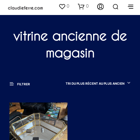
0
0
vitrine ancienne de
magasin
TRI DU PLUS RÉCENT AU PLUS ANCIEN
FILTRER