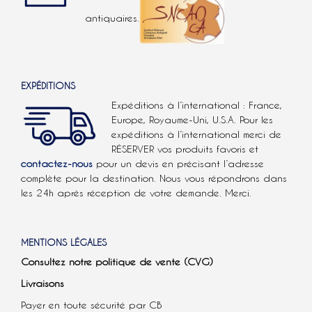
antiquaires.
EXPÉDITIONS
Expéditions à l’international : France,
Europe, Royaume-Uni, U.S.A.
Pour les
expéditions à l’international
merci de
RÉSERVER vos produits favoris et
contactez-nous
pour un devis en précisant l’adresse
complète pour la destination. Nous vous répondrons dans
les 24h après réception de votre demande. Merci.
MENTIONS LÉGALES
Consultez notre politique de vente (CVG)
Livraisons
Payer en toute sécurité par CB