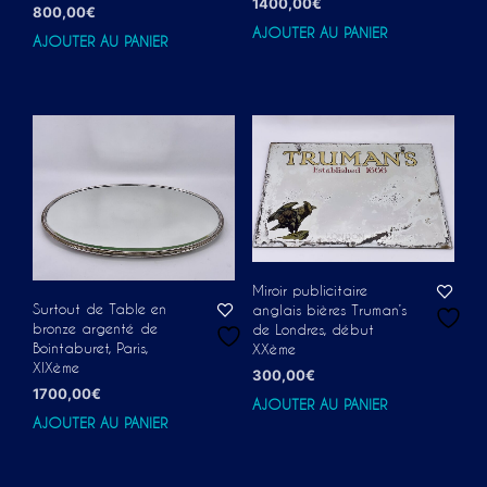
1400,00
€
800,00
€
AJOUTER AU PANIER
AJOUTER AU PANIER
Miroir publicitaire
Surtout de Table en
anglais bières Truman’s
bronze argenté de
de Londres, début
Bointaburet, Paris,
XXème
XIXème
300,00
€
1700,00
€
AJOUTER AU PANIER
AJOUTER AU PANIER