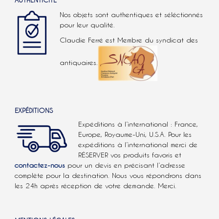
AUTHENTICITÉ
Nos objets sont authentiques et séléctionnés
pour leur qualité.
Claudie Ferré est Membre du syndicat des
antiquaires.
EXPÉDITIONS
Expéditions à l’international : France,
Europe, Royaume-Uni, U.S.A.
Pour les
expéditions à l’international
merci de
RÉSERVER vos produits favoris et
contactez-nous
pour un devis en précisant l’adresse
complète pour la destination. Nous vous répondrons dans
les 24h après réception de votre demande. Merci.