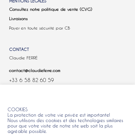
MENTIONS LÉGALES
Consultez notre politique de vente (CVG)
Livraisons
Payer en toute sécurité par CB
CONTACT
Claudie FERRÉ
contact@claudieferre.com
+33 6 58 82 60 59
COOKIES
COOKIES
La protection de votre vie privée est importante!
Nous utilisons des cookies et des technologies similaires
pour que votre visite de notre site web soit la plus
agréable possible.