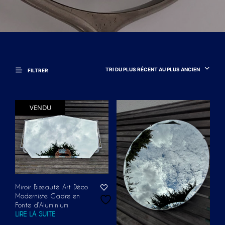
TRI DU PLUS RÉCENT AU PLUS ANCIEN
FILTRER
VENDU
Miroir Biseauté Art Déco
Moderniste Cadre en
Fonte d’Aluminium
LIRE LA SUITE