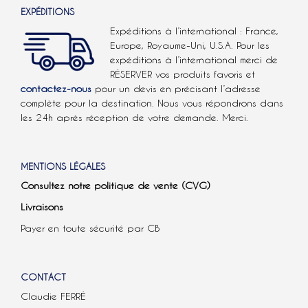
EXPÉDITIONS
Expéditions à l’international : France,
Europe, Royaume-Uni, U.S.A.
Pour les
expéditions à l’international
merci de
RÉSERVER vos produits favoris et
contactez-nous
pour un devis en précisant l’adresse
complète pour la destination. Nous vous répondrons dans
les 24h après réception de votre demande. Merci.
MENTIONS LÉGALES
Consultez notre politique de vente (CVG)
Livraisons
Payer en toute sécurité par CB
CONTACT
Claudie FERRÉ