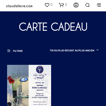
0
0
CARTE CADEAU
TRI DU PLUS RÉCENT AU PLUS ANCIEN
FILTRER