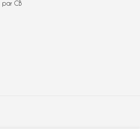
é par CB