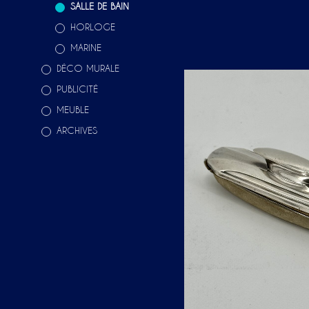
SALLE DE BAIN
HORLOGE
MARINE
DÉCO MURALE
PUBLICITÉ
MEUBLE
ARCHIVES