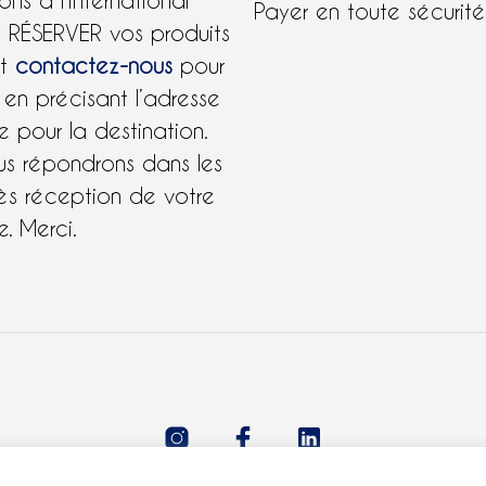
ons à l’international
Payer en toute sécurit
e RÉSERVER vos produits
et
contactez-nous
pour
 en précisant l’adresse
 pour la destination.
us répondrons dans les
ès réception de votre
. Merci.