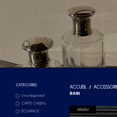
CATEGORIES
/
ACCUEIL
ACCESSOIR
BAIN
Uncategorized
CARTE CADEAU
VENDU
ÉCLAIRAGE