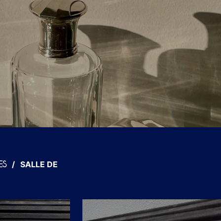
/
SALLE DE
ES