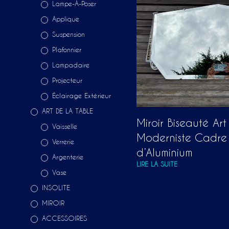
Lampe-À-Poser
Applique
Suspension
Plafonnier
Lampadaire
Projecteur
Éclairage Extérieur
ART DE LA TABLE
Miroir Biseauté Ar
Vaisselle
Moderniste Cadre
Verrerie
d’Aluminium
Argenterie
LIRE LA SUITE
Vase
INSOLITE
MIROIR
ACCESSOIRES