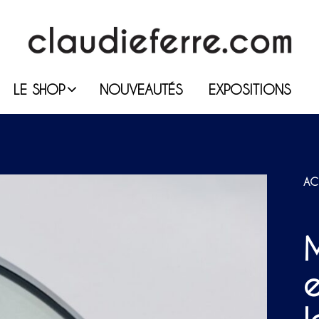
LE SHOP
NOUVEAUTÉS
EXPOSITIONS
AC
M
e