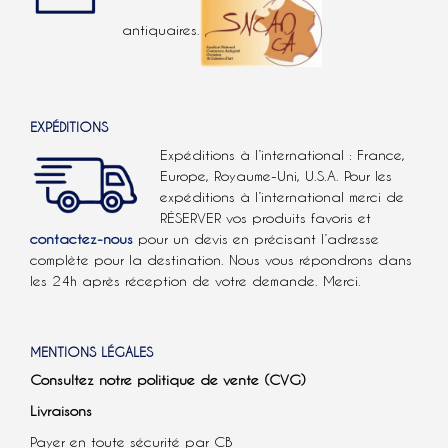
antiquaires.
EXPÉDITIONS
Expéditions à l’international : France,
Europe, Royaume-Uni, U.S.A.
Pour les
expéditions à l’international
merci de
RÉSERVER vos produits favoris et
contactez-nous
pour un devis en précisant l’adresse
complète pour la destination. Nous vous répondrons dans
les 24h après réception de votre demande. Merci.
MENTIONS LÉGALES
Consultez notre politique de vente (CVG)
Livraisons
Payer en toute sécurité par CB