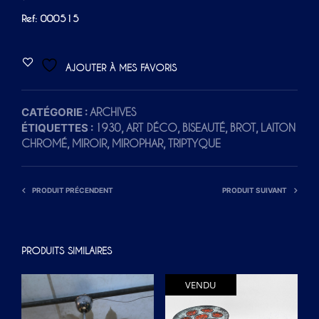
Ref: 000515
AJOUTER À MES FAVORIS
CATÉGORIE :
ARCHIVES
ÉTIQUETTES :
,
,
,
,
1930
ART DÉCO
BISEAUTÉ
BROT
LAITON
,
,
,
CHROMÉ
MIROIR
MIROPHAR
TRIPTYQUE
PRODUIT PRÉCENDENT
PRODUIT SUIVANT
PRODUITS SIMILAIRES
VENDU