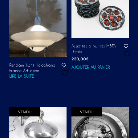
Assiettes à huîtres MBFA
Pornic
220,00
€
Pendanr light Holophane
AJOUTER AU PANIER
France Art deco
LIRE LA SUITE
VENDU
VENDU