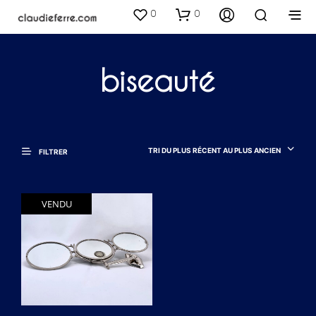
0
0
biseauté
TRI DU PLUS RÉCENT AU PLUS ANCIEN
FILTRER
VENDU