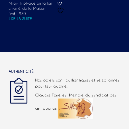
Miroir Triptyque en laiton
chromé de la Maison
Brot 1930
LIRE LA SUITE
AUTHENTICITÉ
Nos objets sont authentiques et séléctionnés
pour leur qualité.
Claudie Ferré est Membre du syndicat des
antiquaires.