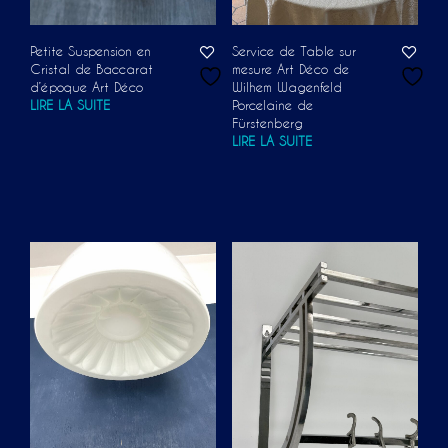
Petite Suspension en
Service de Table sur
Cristal de Baccarat
mesure Art Déco de
d’époque Art Déco
Wilhem Wagenfeld
LIRE LA SUITE
Porcelaine de
Fürstenberg
LIRE LA SUITE