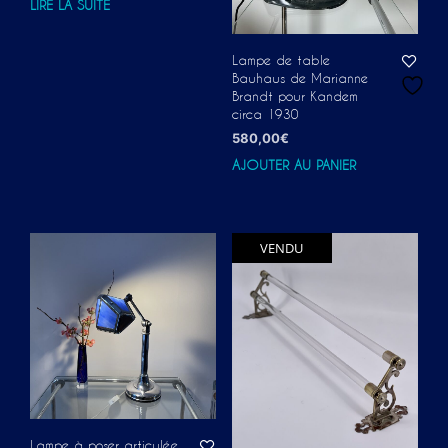
LIRE LA SUITE
Lampe de table
Bauhaus de Marianne
Brandt pour Kandem
circa 1930
580,00
€
AJOUTER AU PANIER
VENDU
Lampe à poser articulée