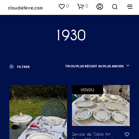
0
0
1930
TRI DU PLUS RÉCENT AU PLUS ANCIEN
FILTRER
VENDU
Service de Table Art