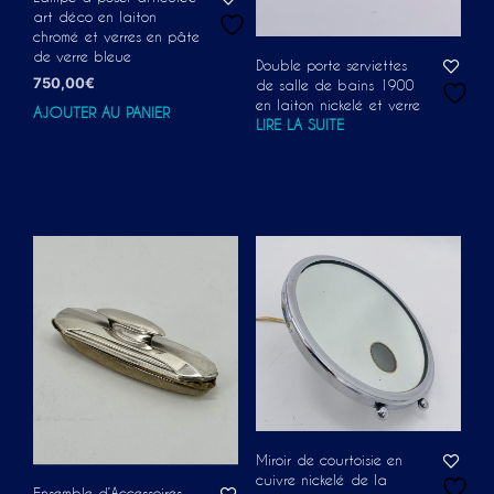
art déco en laiton
chromé et verres en pâte
de verre bleue
Double porte serviettes
750,00
€
de salle de bains 1900
en laiton nickelé et verre
AJOUTER AU PANIER
LIRE LA SUITE
Miroir de courtoisie en
cuivre nickelé de la
Ensemble d’Accessoires