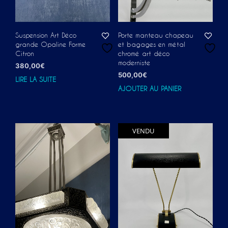
Suspension Art Déco
Porte manteau chapeau
grande Opaline Forme
et bagages en métal
Citron
chromé art déco
moderniste
380,00
€
500,00
€
LIRE LA SUITE
AJOUTER AU PANIER
VENDU