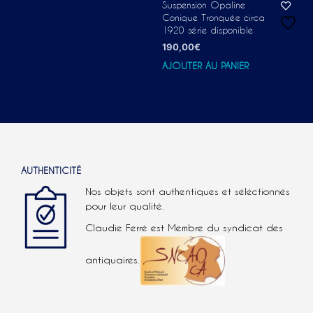
Suspension Opaline
Conique Tronquée circa
1920 série disponible
190,00
€
AJOUTER AU PANIER
AUTHENTICITÉ
Nos objets sont authentiques et séléctionnés
pour leur qualité.
Claudie Ferré est Membre du syndicat des
antiquaires.