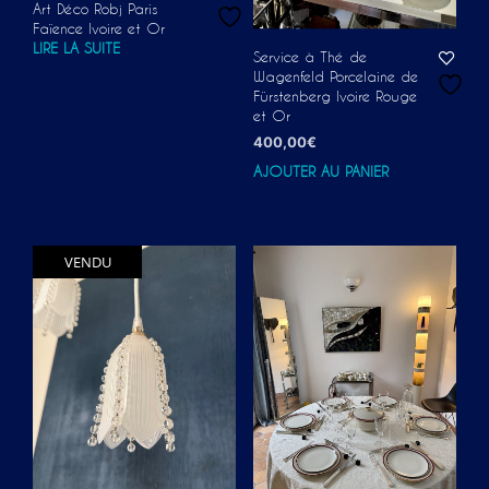
Art Déco Robj Paris
Faïence Ivoire et Or
LIRE LA SUITE
Service à Thé de
Wagenfeld Porcelaine de
Fürstenberg Ivoire Rouge
et Or
400,00
€
AJOUTER AU PANIER
VENDU