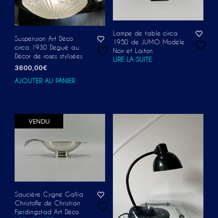
Lampe de table circa
Suspension Art Déco
1950 de JUMO Modèle
circa 1930 Degué au
Noir et Laiton
Décor de roses stylisées
LIRE LA SUITE
3600,00
€
AJOUTER AU PANIER
VENDU
Saucière Cygne Gallia
Christofle de Christian
Fjerdingstad Art Déco