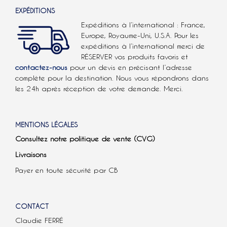
EXPÉDITIONS
Expéditions à l’international : France,
Europe, Royaume-Uni, U.S.A.
Pour les
expéditions à l’international
merci de
RÉSERVER vos produits favoris et
contactez-nous
pour un devis en précisant l’adresse
complète pour la destination. Nous vous répondrons dans
les 24h après réception de votre demande. Merci.
MENTIONS LÉGALES
Consultez notre politique de vente (CVG)
Livraisons
Payer en toute sécurité par CB
CONTACT
Claudie FERRÉ