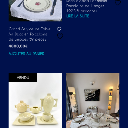
Déco d’Alfred Lanternier
Porcelaine de Limoges
1925 8 personnes
LIRE LA SUITE
Grand Service de Table
Art Déco en Porcelaine
de Limoges 59 pièces
4800,00
€
AJOUTER AU PANIER
VENDU