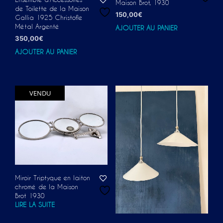
Maison Brot, 1930
de Toilette de la Maison
150,00
€
Gallia 1925 Christofle
Métal Argenté
AJOUTER AU PANIER
350,00
€
AJOUTER AU PANIER
VENDU
Miroir Triptyque en laiton
chromé de la Maison
Brot 1930
LIRE LA SUITE