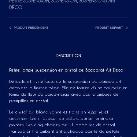
,
,
PETITE SUSPENSION
SUSPENSION
SUSPENSIONS ART
DÉCO
PRODUIT PRÉCENDENT
PRODUIT SUIVANT
DESCRIPTION
Petite lampe suspension en cristal de Baccarat Art Déco
Délicate et mystérieuse cette suspension de période art
déco est la finesse même. Elle est formée d’une coupelle en
forme de fleur de perce-neige avec des retombées de
pampilles en cristal.
Le cristal est blanc satiné et traité en léger relief
dessinant bien l’aspect du pétale qui se termine en
pointes. Les cinq chaînes de 11 pampilles de cristal
transparent retombent entre chaque pointe du pétale.