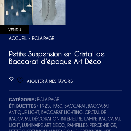
VENDU
ACCUEIL
ÉCLAIRAGE
/
Petite Suspension en Cristal de
Baccarat d’époque Art Déco
AJOUTER À MES FAVORIS
CATÉGORIE :
ÉCLAIRAGE
ÉTIQUETTES :
,
,
,
1925
1930
BACCARAT
BACCARAT
,
,
ANTIQUE LIGHT
BACCARAT LIGHTING
CRISTAL DE
,
,
,
BACCARAT
DÉCORATION INTÉRIEURE
LAMPE BACCARAT
,
,
,
,
LIGHT
LUMINAIRE ART DÉCO
PAMPILLES
PERCE-NEIGE