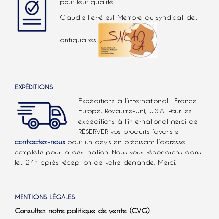
pour leur qualité.
Claudie Ferré est Membre du syndicat des
antiquaires.
EXPÉDITIONS
Expéditions à l’international : France,
Europe, Royaume-Uni, U.S.A.
Pour les
expéditions à l’international
merci de
RÉSERVER vos produits favoris et
contactez-nous
pour un devis en précisant l’adresse
complète pour la destination. Nous vous répondrons dans
les 24h après réception de votre demande. Merci.
MENTIONS LÉGALES
Consultez notre politique de vente (CVG)