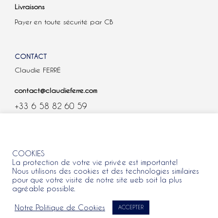
Livraisons
Payer en toute sécurité par CB
CONTACT
Claudie FERRÉ
contact@claudieferre.com
+33 6 58 82 60 59
COOKIES
COOKIES
La protection de votre vie privée est importante!
Nous utilisons des cookies et des technologies similaires
pour que votre visite de notre site web soit la plus
agréable possible.
Tous droits réservés 2021 © Claudie Ferre.
Notre Politique de Cookies
ACCEPTER