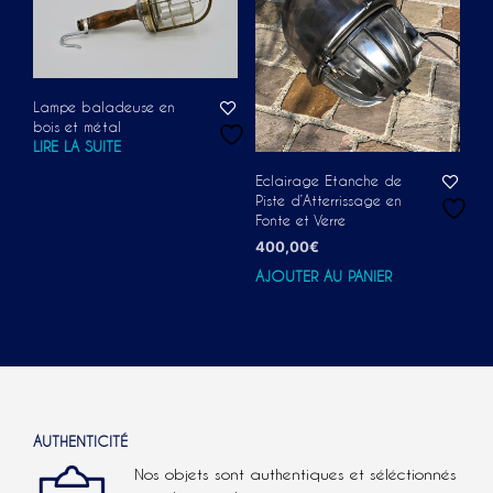
Lampe baladeuse en
bois et métal
LIRE LA SUITE
Eclairage Etanche de
Piste d’Atterrissage en
Fonte et Verre
400,00
€
AJOUTER AU PANIER
AUTHENTICITÉ
Nos objets sont authentiques et séléctionnés