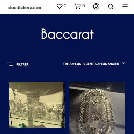
0
0
Baccarat
TRI DU PLUS RÉCENT AU PLUS ANCIEN
FILTRER