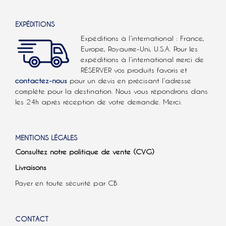
EXPÉDITIONS
Expéditions à l’international : France,
Europe, Royaume-Uni, U.S.A.
Pour les
expéditions à l’international
merci de
RÉSERVER vos produits favoris et
contactez-nous
pour un devis en précisant l’adresse
complète pour la destination. Nous vous répondrons dans
les 24h après réception de votre demande. Merci.
MENTIONS LÉGALES
Consultez notre politique de vente (CVG)
Livraisons
Payer en toute sécurité par CB
CONTACT