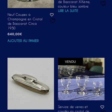
de Baccarat XIXème,
couleur bleu sombre
LIRE LA SUITE
Neuf Coupes à
Champagne en Cristal
de Baccarat Circa
1950
640,00
€
AJOUTER AU PANIER
VENDU
Service de verres et
carafes en cristal de