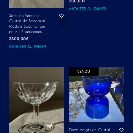
280,00
€
AJOUTER AU PANIER
Série de Verres en
Cristal de Baccarat
Modèle Buckingham
pour 12 personnes
2800,00
€
AJOUTER AU PANIER
VENDU
Rince-doigts en Cristal