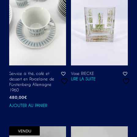
Service à thé, café et
Vase RIECKE
dessert en Porcelaine de
LIRE LA SUITE
Fürstenberg Allemagne
1960
480,00
€
AJOUTER AU PANIER
VENDU