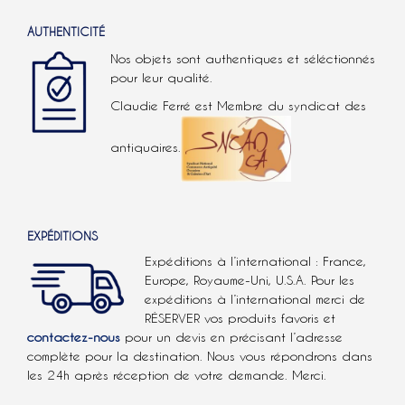
AUTHENTICITÉ
Nos objets sont authentiques et séléctionnés
pour leur qualité.
Claudie Ferré est Membre du syndicat des
antiquaires.
EXPÉDITIONS
Expéditions à l’international : France,
Europe, Royaume-Uni, U.S.A.
Pour les
expéditions à l’international
merci de
RÉSERVER vos produits favoris et
contactez-nous
pour un devis en précisant l’adresse
complète pour la destination. Nous vous répondrons dans
les 24h après réception de votre demande. Merci.