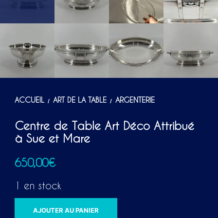
ACCUEIL
ART DE LA TABLE
ARGENTERIE
/
/
Centre de Table Art Déco Attribué
à Sue et Mare
650,00
€
1 en stock
A
AJOUTER AU PANIER