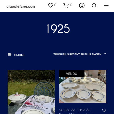
0
0
1925
TRI DU PLUS RÉCENT AU PLUS ANCIEN
FILTRER
VENDU
Service de Table Art