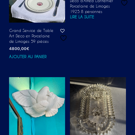
Déco d’Alfred Lanternier
Porcelaine de Limoges
1925 8 personnes
LIRE LA SUITE
Grand Service de Table
Art Déco en Porcelaine
de Limoges 59 pièces
4800,00
€
AJOUTER AU PANIER