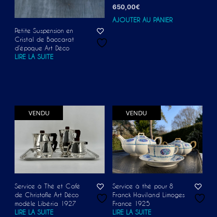
650,00
€
AJOUTER AU PANIER
Petite Suspension en
Cristal de Baccarat
d’époque Art Déco
LIRE LA SUITE
VENDU
VENDU
Service à Thé et Café
Service à thé pour 8
de Christofle Art Déco
Franck Haviland Limoges
modèle Libéria 1927
France 1925
LIRE LA SUITE
LIRE LA SUITE