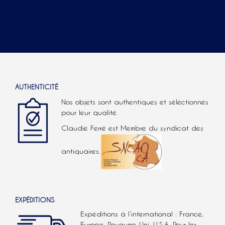
AUTHENTICITÉ
Nos objets sont authentiques et séléctionnés
pour leur qualité.
Claudie Ferré est Membre du syndicat des
antiquaires.
EXPÉDITIONS
Expéditions à l’international : France,
Europe, Royaume-Uni, U.S.A.
Pour les