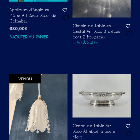
Appliques d’Angle en
Plâtre Art Déco Décor de
Colombes
Chemin de Table en
680,00
€
Cristal Art Deco 8 pièces
AJOUTER AU PANIER
dont 2 Bougeoirs
LIRE LA SUITE
VENDU
Centre de Table Art
Déco Attribué à Sue et
Mare