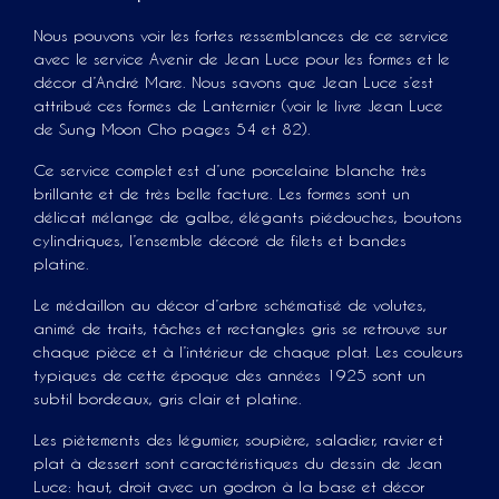
Nous pouvons voir les fortes ressemblances de ce service
avec le service Avenir de Jean Luce pour les formes et le
décor d’André Mare. Nous savons que Jean Luce s’est
attribué ces formes de Lanternier (voir le livre Jean Luce
de Sung Moon Cho pages 54 et 82).
Ce service complet est d’une porcelaine blanche très
brillante et de très belle facture. Les formes sont un
délicat mélange de galbe, élégants piédouches, boutons
cylindriques, l’ensemble décoré de filets et bandes
platine.
Le médaillon au décor d’arbre schématisé de volutes,
animé de traits, tâches et rectangles gris se retrouve sur
chaque pièce et à l’intérieur de chaque plat. Les couleurs
typiques de cette époque des années 1925 sont un
subtil bordeaux, gris clair et platine.
Les piètements des légumier, soupière, saladier, ravier et
plat à dessert sont caractéristiques du dessin de Jean
Luce: haut, droit avec un godron à la base et décor