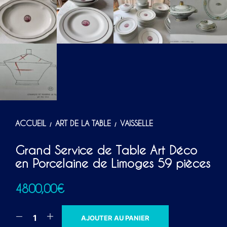
ACCUEIL
ART DE LA TABLE
VAISSELLE
/
/
Grand Service de Table Art Déco
en Porcelaine de Limoges 59 pièces
4800,00
€
A
AJOUTER AU PANIER