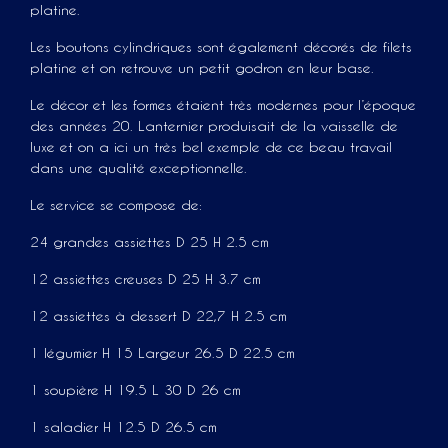
platine.
Les boutons cylindriques sont également décorés de filets
platine et on retrouve un petit godron en leur base.
Le décor et les formes étaient très modernes pour l’époque
des années 20. Lanternier produisait de la vaisselle de
luxe et on a ici un très bel exemple de ce beau travail
dans une qualité exceptionnelle.
Le service se compose de:
24 grandes assiettes D 25 H 2.5 cm
12 assiettes creuses D 25 H 3.7 cm
12 assiettes à dessert D 22,7 H 2.5 cm
1 légumier H 15 Largeur 26.5 D 22.5 cm
1 soupière H 19.5 L 30 D 26 cm
1 saladier H 12.5 D 26.5 cm