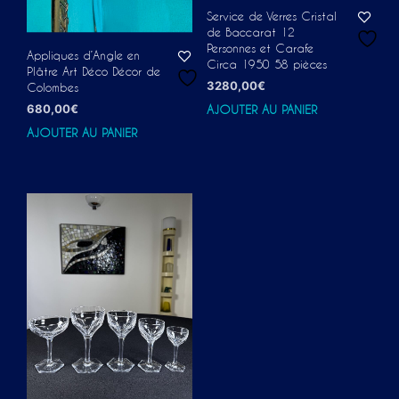
Service de Verres Cristal
de Baccarat 12
Personnes et Carafe
Appliques d’Angle en
Circa 1950 58 pièces
Plâtre Art Déco Décor de
3280,00
€
Colombes
680,00
€
AJOUTER AU PANIER
AJOUTER AU PANIER