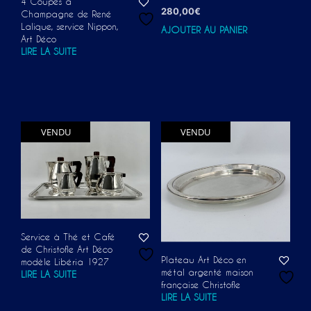
4 Coupes à
280,00
€
Champagne de René
Lalique, service Nippon,
AJOUTER AU PANIER
Art Déco
LIRE LA SUITE
VENDU
VENDU
Service à Thé et Café
de Christofle Art Déco
Plateau Art Déco en
modèle Libéria 1927
métal argenté maison
LIRE LA SUITE
française Christofle
LIRE LA SUITE