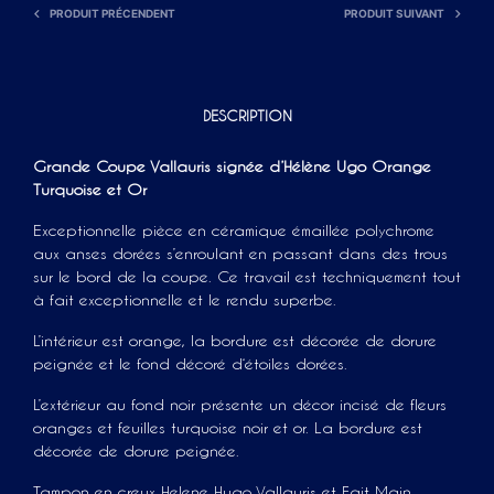
PRODUIT PRÉCENDENT
PRODUIT SUIVANT
DESCRIPTION
Grande Coupe Vallauris signée d’Hélène Ugo Orange
Turquoise et Or
Exceptionnelle pièce en céramique émaillée polychrome
aux anses dorées s’enroulant en passant dans des trous
sur le bord de la coupe. Ce travail est techniquement tout
à fait exceptionnelle et le rendu superbe.
L’intérieur est orange, la bordure est décorée de dorure
peignée et le fond décoré d‘étoiles dorées.
L’extérieur au fond noir présente un décor incisé de fleurs
oranges et feuilles turquoise noir et or. La bordure est
décorée de dorure peignée.
Tampon en creux Helene Hugo Vallauris et Fait Main