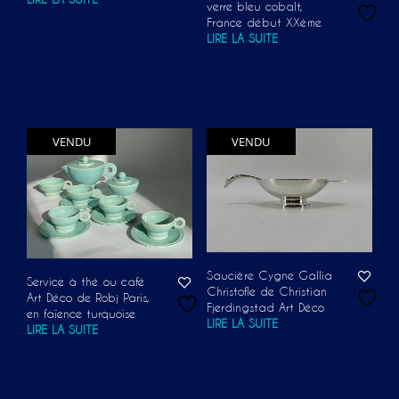
verre bleu cobalt,
France début XXème
LIRE LA SUITE
VENDU
VENDU
Saucière Cygne Gallia
Service à thé ou café
Christofle de Christian
Art Déco de Robj Paris,
Fjerdingstad Art Déco
en faïence turquoise
LIRE LA SUITE
LIRE LA SUITE