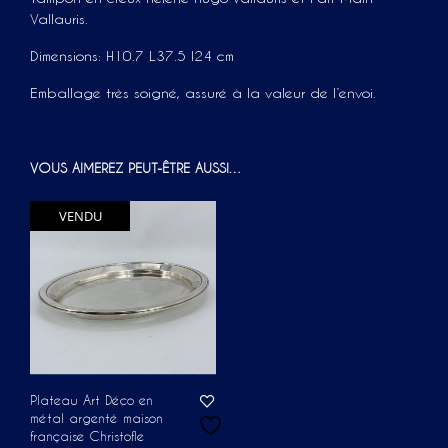
Vallauris.
Dimensions:
H10.7 L37.5 l24 cm
Emballage très soigné, assuré à la valeur de l’envoi.
VOUS AIMEREZ PEUT-ÊTRE AUSSI…
VENDU
Plateau Art Déco en
métal argenté maison
française Christofle