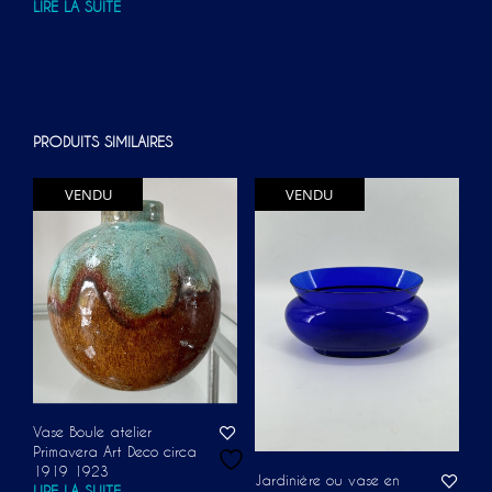
LIRE LA SUITE
PRODUITS SIMILAIRES
VENDU
VENDU
Vase Boule atelier
Primavera Art Deco circa
1919 1923
Jardinière ou vase en
LIRE LA SUITE