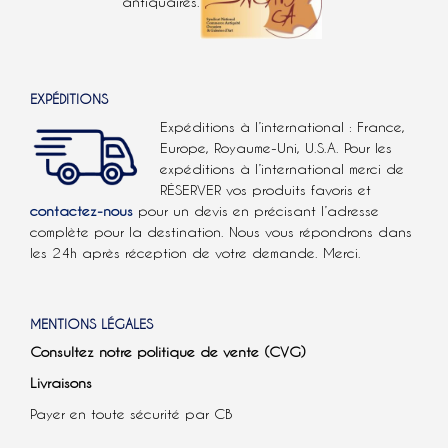
antiquaires.
EXPÉDITIONS
Expéditions à l’international : France,
Europe, Royaume-Uni, U.S.A.
Pour les
expéditions à l’international
merci de
RÉSERVER vos produits favoris et
contactez-nous
pour un devis en précisant l’adresse
complète pour la destination. Nous vous répondrons dans
les 24h après réception de votre demande. Merci.
MENTIONS LÉGALES
Consultez notre politique de vente (CVG)
Livraisons
Payer en toute sécurité par CB