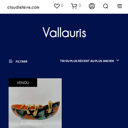
0
0
Vallauris
TRI DU PLUS RÉCENT AU PLUS ANCIEN
FILTRER
VENDU