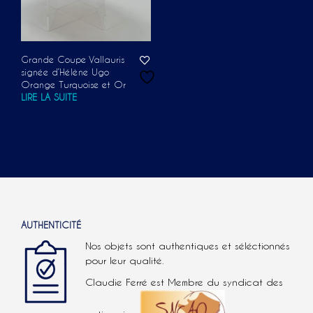
Grande Coupe Vallauris
signée d’Hélène Ugo
Orange Turquoise et Or
LIRE LA SUITE
AUTHENTICITÉ
Nos objets sont authentiques et séléctionnés
pour leur qualité.
Claudie Ferré est Membre du syndicat des