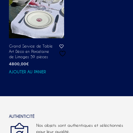
Grand Service de Table
Art Déco en Porcelaine
de Limoges 59 pièces
4800,00
€
AJOUTER AU PANIER
AUTHENTICITÉ
Nos objets sont authentiques et séléctionnés
pour leur qualité.