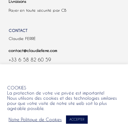
Livraisons
Payer en toute sécurité par CB
CONTACT
Claudie FERRÉ
contact@claudieferre.com
+33 6 58 82 60 59
COOKIES
COOKIES
La protection de votre vie privée est importante!
Nous utilisons des cookies et des technologies similaires
pour que votre visite de notre site web soit la plus
agréable possible.
Tous droits réservés 2021 © Claudie Ferre.
Notre Politique de Cookies
ACCEPTER