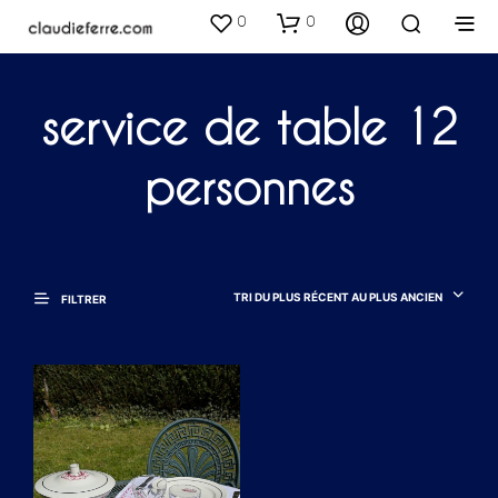
0
0
service de table 12
personnes
TRI DU PLUS RÉCENT AU PLUS ANCIEN
FILTRER