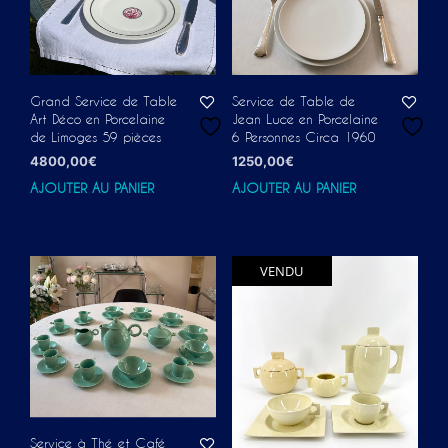
Grand Service de Table
Service de Table de
Art Déco en Porcelaine
Jean Luce en Porcelaine
de Limoges 59 pièces
6 Personnes Circa 1960
4800,00
€
1250,00
€
AJOUTER AU PANIER
AJOUTER AU PANIER
VENDU
Service à Thé et Café