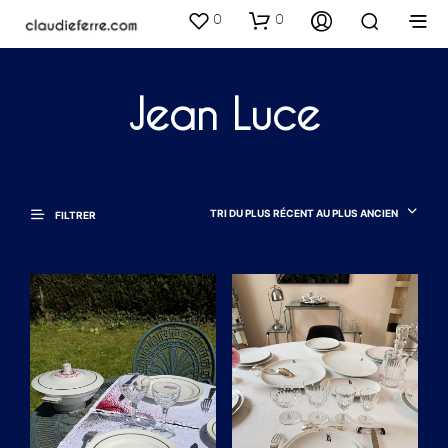
0
0
Jean Luce
TRI DU PLUS RÉCENT AU PLUS ANCIEN
FILTRER