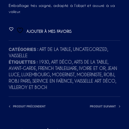
Emballage très soigné, adapté à l’objet et assuré à sa
valeur.
AJOUTER À MES FAVORIS
CATÉGORIES :
,
,
ART DE LA TABLE
UNCATEGORIZED
VAISSELLE
ÉTIQUETTES :
,
,
,
1930
ART DÉCO
ARTS DE LA TABLE
,
,
,
AVANT-GARDE
FRENCH TABLEWARE
IVOIRE ET OR
JEAN
,
,
,
,
,
LUCE
LUXEMBOURG
MODERNIST
MODERNISTE
ROBJ
,
,
,
ROBJ PARIS
SERVICE EN FAÏENCE
VAISSELLE ART DÉCO
VILLEROY ET BOCH
PRODUIT PRÉCENDENT
PRODUIT SUIVANT