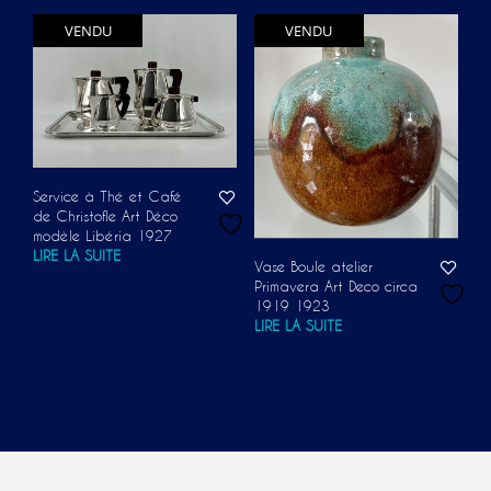
VENDU
VENDU
Service à Thé et Café
de Christofle Art Déco
modèle Libéria 1927
LIRE LA SUITE
Vase Boule atelier
Primavera Art Deco circa
1919 1923
LIRE LA SUITE