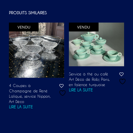
PRODUITS SIMILAIRES
VENDU
VENDU
Service à thé ou café
Art Déco de Robj Paris,
en faïence turquoise
4 Coupes à
LIRE LA SUITE
Champagne de René
Lalique, service Nippon,
Art Déco
LIRE LA SUITE