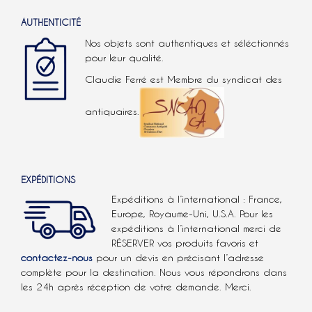
AUTHENTICITÉ
Nos objets sont authentiques et séléctionnés
pour leur qualité.
Claudie Ferré est Membre du syndicat des
antiquaires.
EXPÉDITIONS
Expéditions à l’international : France,
Europe, Royaume-Uni, U.S.A.
Pour les
expéditions à l’international
merci de
RÉSERVER vos produits favoris et
contactez-nous
pour un devis en précisant l’adresse
complète pour la destination. Nous vous répondrons dans
les 24h après réception de votre demande. Merci.