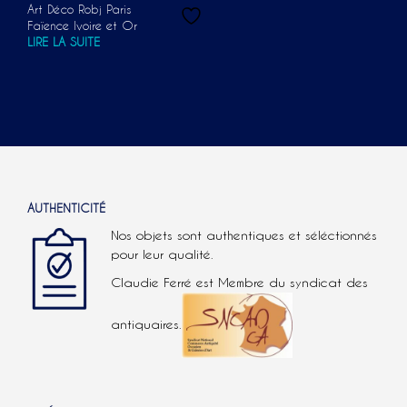
Art Déco Robj Paris
Faïence Ivoire et Or
LIRE LA SUITE
AUTHENTICITÉ
Nos objets sont authentiques et séléctionnés
pour leur qualité.
Claudie Ferré est Membre du syndicat des
antiquaires.