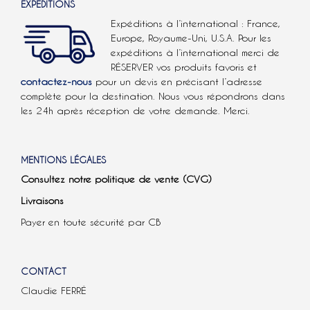
EXPÉDITIONS
Expéditions à l’international : France,
Europe, Royaume-Uni, U.S.A.
Pour les
expéditions à l’international
merci de
RÉSERVER vos produits favoris et
contactez-nous
pour un devis en précisant l’adresse
complète pour la destination. Nous vous répondrons dans
les 24h après réception de votre demande. Merci.
MENTIONS LÉGALES
Consultez notre politique de vente (CVG)
Livraisons
Payer en toute sécurité par CB
CONTACT
Claudie FERRÉ