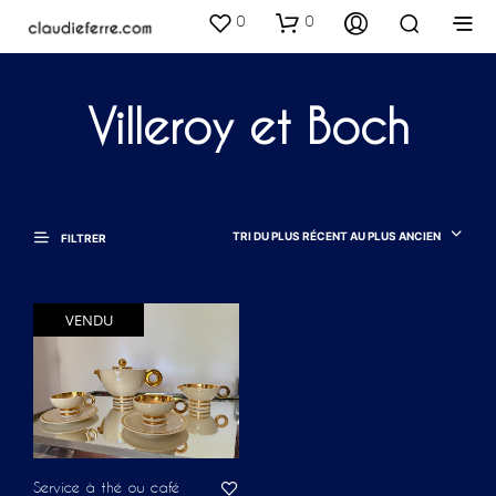
0
0
Villeroy et Boch
TRI DU PLUS RÉCENT AU PLUS ANCIEN
FILTRER
VENDU
Service à thé ou café