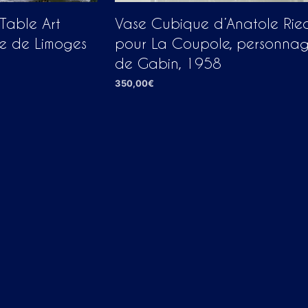
Table Art
Vase Cubique d’Anatole Rie
e de Limoges
pour La Coupole, personna
de Gabin, 1958
350,00
€
AJOUTER AU PANIER