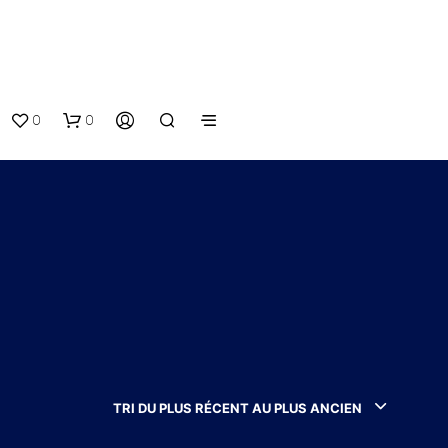
0
0
V
O
T
TRI DU PLUS RÉCENT AU PLUS ANCIEN
R
E