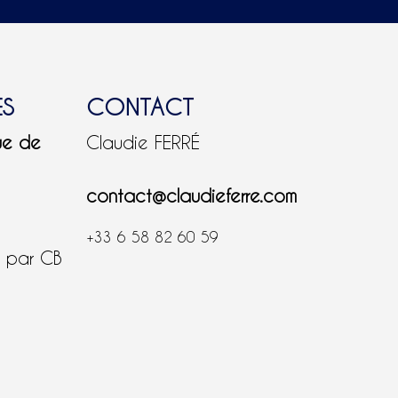
ES
CONTACT
ue de
Claudie FERRÉ
contact@claudieferre.com
+33 6 58 82 60 59
é par CB