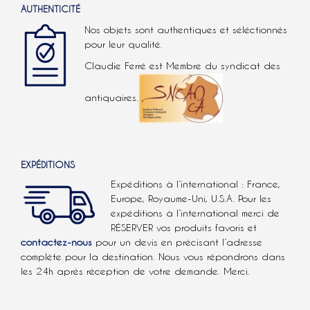
AUTHENTICITÉ
Nos objets sont authentiques et séléctionnés
pour leur qualité.
Claudie Ferré est Membre du syndicat des
antiquaires.
EXPÉDITIONS
Expéditions à l’international : France,
Europe, Royaume-Uni, U.S.A.
Pour les
expéditions à l’international
merci de
RÉSERVER vos produits favoris et
contactez-nous
pour un devis en précisant l’adresse
complète pour la destination. Nous vous répondrons dans
les 24h après réception de votre demande. Merci.