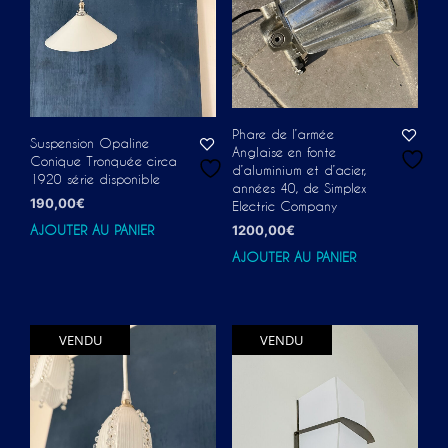
Phare de l’armée
Suspension Opaline
Anglaise en fonte
Conique Tronquée circa
d’aluminium et d’acier,
1920 série disponible
années 40, de Simplex
190,00
€
Electric Company
1200,00
€
AJOUTER AU PANIER
AJOUTER AU PANIER
VENDU
VENDU