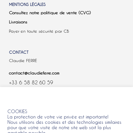
MENTIONS LÉGALES
Consultez notre politique de vente (CVG)
Livraisons
Payer en toute sécurité par CB
CONTACT
Claudie FERRÉ
contact@claudieferre.com
+33 6 58 82 60 59
COOKIES
COOKIES
La protection de votre vie privée est importante!
Nous utilisons des cookies et des technologies similaires
pour que votre visite de notre site web soit la plus
agréable possible.