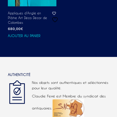
Appliques d’Angle en
Plâtre Art Déco Décor de
Colombes
680,00
€
AJOUTER AU PANIER
AUTHENTICITÉ
Nos objets sont authentiques et séléctionnés
pour leur qualité.
Claudie Ferré est Membre du syndicat des
antiquaires.