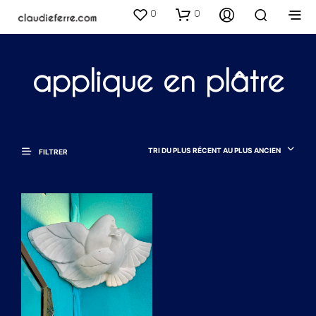
0
0
applique en plâtre
TRI DU PLUS RÉCENT AU PLUS ANCIEN
FILTRER