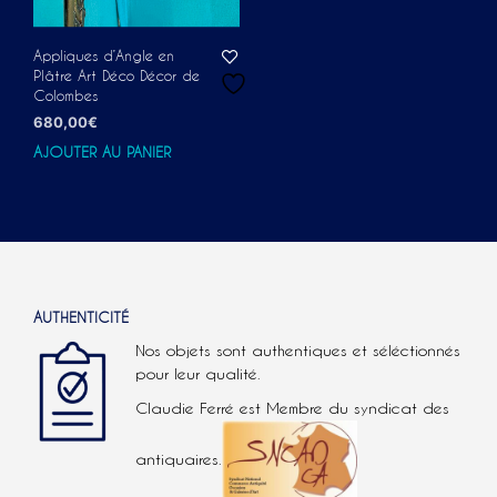
Appliques d’Angle en
Plâtre Art Déco Décor de
Colombes
680,00
€
AJOUTER AU PANIER
AUTHENTICITÉ
Nos objets sont authentiques et séléctionnés
pour leur qualité.
Claudie Ferré est Membre du syndicat des
antiquaires.