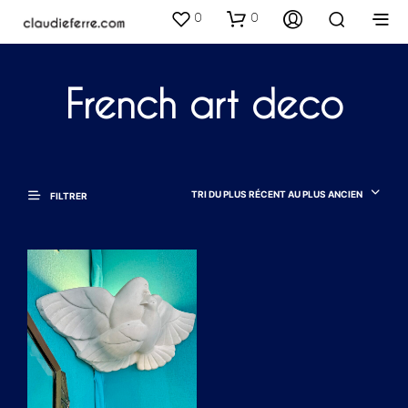
0
0
French art deco
TRI DU PLUS RÉCENT AU PLUS ANCIEN
FILTRER