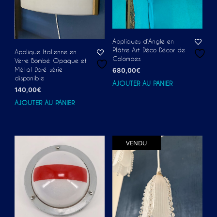
Appliques d’Angle en
Plâtre Art Déco Décor de
Applique Italienne en
Colombes
Verre Bombé Opaque et
Métal Doré série
680,00
€
disponible
AJOUTER AU PANIER
140,00
€
AJOUTER AU PANIER
VENDU