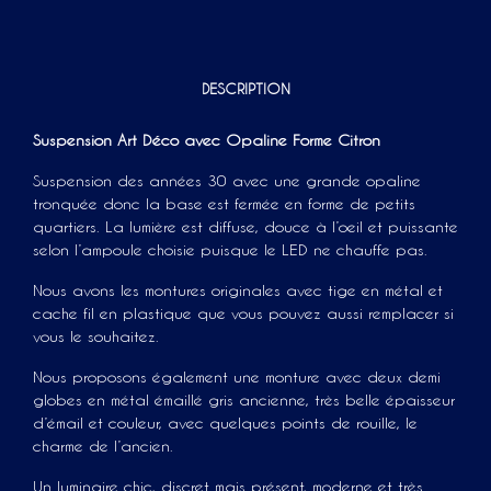
DESCRIPTION
Suspension Art Déco avec Opaline Forme Citron
Suspension des années 30 avec une grande opaline
tronquée donc la base est fermée en forme de petits
quartiers. La lumière est diffuse, douce à l’oeil et puissante
selon l’ampoule choisie puisque le LED ne chauffe pas.
Nous avons les montures originales avec tige en métal et
cache fil en plastique que vous pouvez aussi remplacer si
vous le souhaitez.
Nous proposons également une monture avec deux demi
globes en métal émaillé gris ancienne, très belle épaisseur
d’émail et couleur, avec quelques points de rouille, le
charme de l’ancien.
Un luminaire chic, discret mais présent, moderne et très