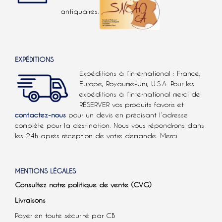
antiquaires.
EXPÉDITIONS
Expéditions à l’international : France,
Europe, Royaume-Uni, U.S.A.
Pour les
expéditions à l’international
merci de
RÉSERVER vos produits favoris et
contactez-nous
pour un devis en précisant l’adresse
complète pour la destination. Nous vous répondrons dans
les 24h après réception de votre demande. Merci.
MENTIONS LÉGALES
Consultez notre politique de vente (CVG)
Livraisons
Payer en toute sécurité par CB