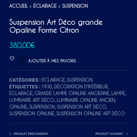
ACCUEIL
ÉCLAIRAGE
SUSPENSION
/
/
Suspension Art Déco grande
Opaline Forme Citron
380,00
€
AJOUTER À MES FAVORIS
CATÉGORIES :
,
ÉCLAIRAGE
SUSPENSION
ÉTIQUETTES :
,
,
1930
DÉCORATION D'INTÉRIEUR
,
,
,
ÉCLAIRAGE
GRANDE LAMPE OPALINE ANCIENNE
LAMPE
,
,
LUMINAIRE ART DÉCO
LUMINAIRE OPALINE ANCIEN
,
,
,
OPALINE
SUSPENSION
SUSPENSION ART DÉCO
,
SUSPENSION OPALINE
SUSPENSION OPALINE ART DÉCO
PRODUIT PRÉCENDENT
PRODUIT SUIVANT