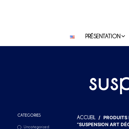
PRÉSENTATION
sus
CATEGORIES
/
PRODUITS 
ACCUEIL
“SUSPENSION ART DÉ
Uncategorized