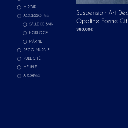
MIROIR
Suspension Art D
ACCESSOIRES
Opaline Forme Cit
SALLE DE BAIN
380,00
€
HORLOGE
LIRE LA SUITE
MARINE
DÉCO MURALE
PUBLICITÉ
MEUBLE
ARCHIVES