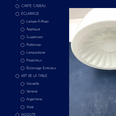
CARTE CADEAU
ÉCLAIRAGE
Lampe-À-Poser
Applique
Suspension
Plafonnier
Lampadaire
Projecteur
Éclairage Extérieur
ART DE LA TABLE
Vaisselle
Verrerie
Argenterie
Vase
INSOLITE