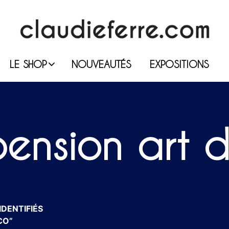
LE SHOP
NOUVEAUTÉS
EXPOSITIONS
pension art 
IDENTIFIÉS
CO”