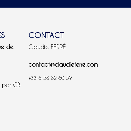
ES
CONTACT
ue de
Claudie FERRÉ
contact@claudieferre.com
+33 6 58 82 60 59
é par CB