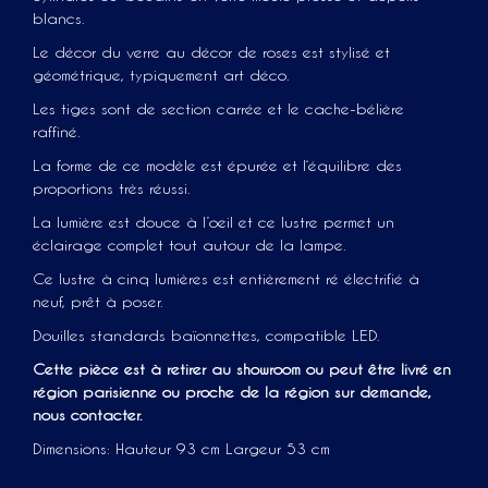
blancs.
Le décor du verre au décor de roses est stylisé et
géométrique, typiquement art déco.
Les tiges sont de section carrée et le cache-bélière
raffiné.
La forme de ce modèle est épurée et l‘équilibre des
proportions très réussi.
La lumière est douce à l’oeil et ce lustre permet un
éclairage complet tout autour de la lampe.
Ce lustre à cinq lumières est entièrement ré électrifié à
neuf, prêt à poser.
Douilles standards baïonnettes, compatible LED.
Cette pièce est à retirer au showroom ou peut être livré en
région parisienne ou proche de la région sur demande,
nous contacter.
Dimensions: Hauteur 93 cm Largeur 53 cm