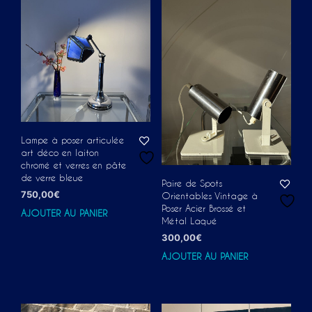
Lampe à poser articulée
art déco en laiton
chromé et verres en pâte
de verre bleue
Paire de Spots
750,00
€
Orientables Vintage à
Poser Acier Brossé et
AJOUTER AU PANIER
Métal Laqué
300,00
€
AJOUTER AU PANIER