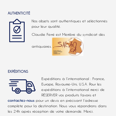
AUTHENTICITÉ
Nos objets sont authentiques et séléctionnés
pour leur qualité.
Claudie Ferré est Membre du syndicat des
antiquaires.
EXPÉDITIONS
Expéditions à l’international : France,
Europe, Royaume-Uni, U.S.A.
Pour les
expéditions à l’international
merci de
RÉSERVER vos produits favoris et
contactez-nous
pour un devis en précisant l’adresse
complète pour la destination. Nous vous répondrons dans
les 24h après réception de votre demande. Merci.