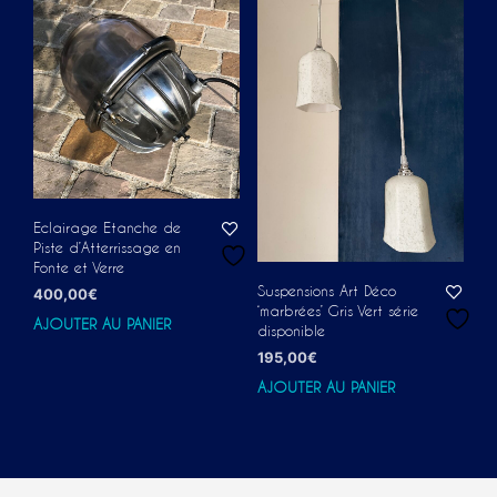
Eclairage Etanche de
Piste d’Atterrissage en
Fonte et Verre
Suspensions Art Déco
400,00
€
‘marbrées’ Gris Vert série
AJOUTER AU PANIER
disponible
195,00
€
AJOUTER AU PANIER