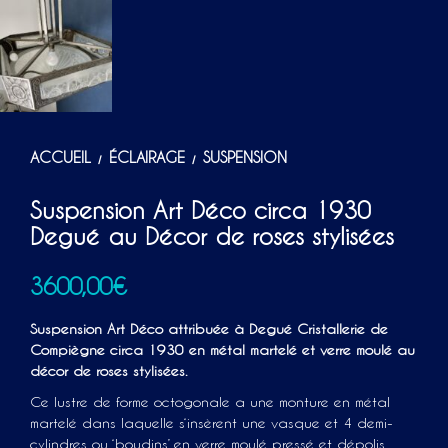
ACCUEIL
ÉCLAIRAGE
SUSPENSION
/
/
Suspension Art Déco circa 1930
Degué au Décor de roses stylisées
3600,00
€
Suspension Art Déco attribuée à Degué Cristallerie de
Compiègne circa 1930 en métal martelé et verre moulé au
décor de roses stylisées.
Ce lustre de forme octogonale a une monture en métal
martelé dans laquelle s‘insèrent une vasque et 4 demi-
cylindres ou ‘boudins’ en verre moulé pressé et dépolis