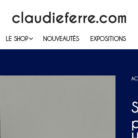
LE SHOP
NOUVEAUTÉS
EXPOSITIONS
AC
S
p