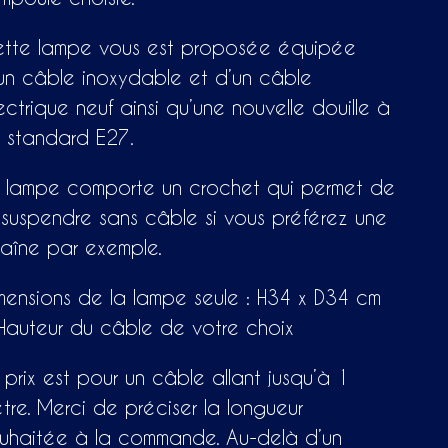
tte lampe vous est proposée équipée
un câble inoxydable et d’un câble
ectrique neuf ainsi qu’une nouvelle douille à
s standard E27.
 lampe comporte un crochet qui permet de
 suspendre sans câble si vous préférez une
aîne par exemple.
mensions de la lampe seule : H34 x D34 cm
Hauteur du câble de votre choix
 prix est pour un câble allant jusqu’à 1
tre. Merci de préciser la longueur
uhaitée à la commande. Au-delà d’un