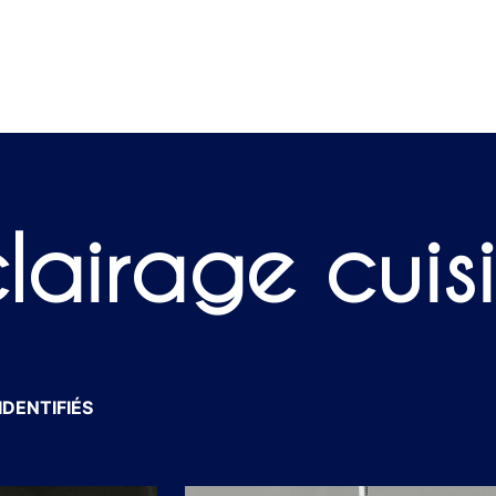
lairage cuis
IDENTIFIÉS