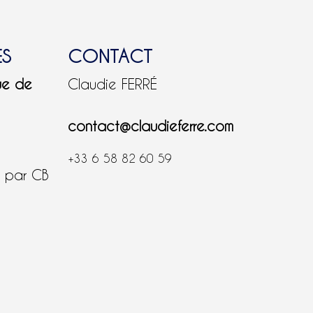
ES
CONTACT
ue de
Claudie FERRÉ
contact@claudieferre.com
+33 6 58 82 60 59
é par CB