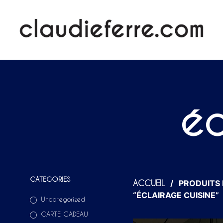
éc
CATEGORIES
/
PRODUITS 
ACCUEIL
“ÉCLAIRAGE CUISINE”
Uncategorized
CARTE CADEAU