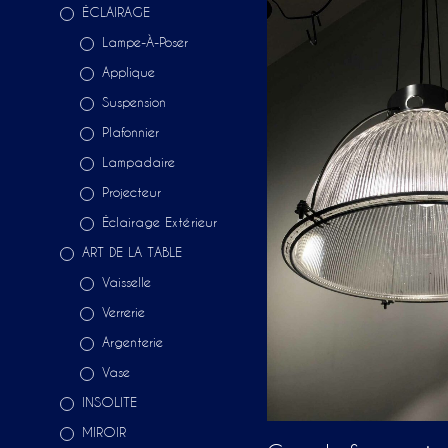
ÉCLAIRAGE
Lampe-À-Poser
Applique
Suspension
Plafonnier
Lampadaire
Projecteur
Éclairage Extérieur
ART DE LA TABLE
Vaisselle
Verrerie
Argenterie
Vase
INSOLITE
MIROIR