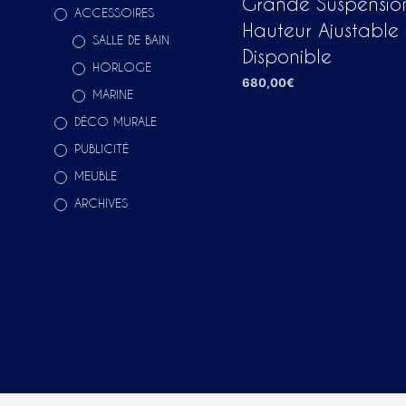
Grande Suspensio
ACCESSOIRES
Hauteur Ajustable 
SALLE DE BAIN
Disponible
HORLOGE
680,00
€
MARINE
AJOUTER AU PANIER
DÉCO MURALE
PUBLICITÉ
MEUBLE
ARCHIVES