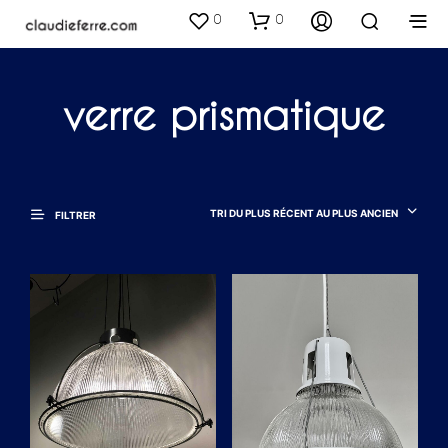
0
0
verre prismatique
TRI DU PLUS RÉCENT AU PLUS ANCIEN
FILTRER