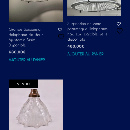
Suspension en verre
prismatique Holophane,
Grande Suspension
hauteur réglable, série
Holophane Hauteur
disponible
Ajustable Série
Disponible
460,00
€
680,00
€
AJOUTER AU PANIER
AJOUTER AU PANIER
VENDU