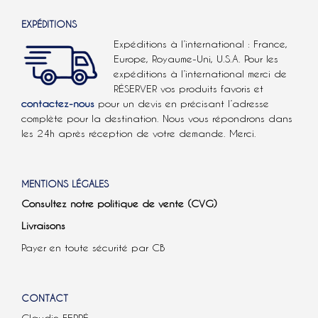
EXPÉDITIONS
Expéditions à l’international : France,
Europe, Royaume-Uni, U.S.A.
Pour les
expéditions à l’international
merci de
RÉSERVER vos produits favoris et
contactez-nous
pour un devis en précisant l’adresse
complète pour la destination. Nous vous répondrons dans
les 24h après réception de votre demande. Merci.
MENTIONS LÉGALES
Consultez notre politique de vente (CVG)
Livraisons
Payer en toute sécurité par CB
CONTACT