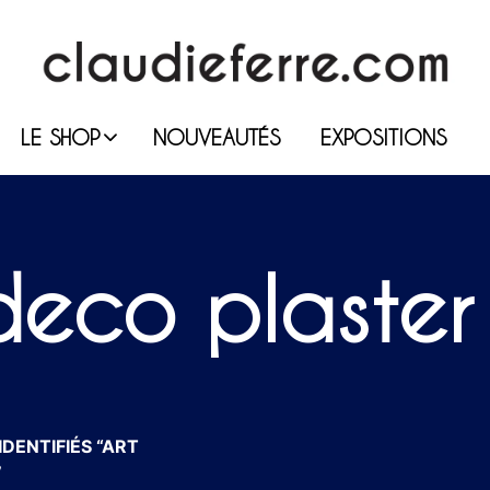
LE SHOP
NOUVEAUTÉS
EXPOSITIONS
deco plaster 
DENTIFIÉS “ART
”