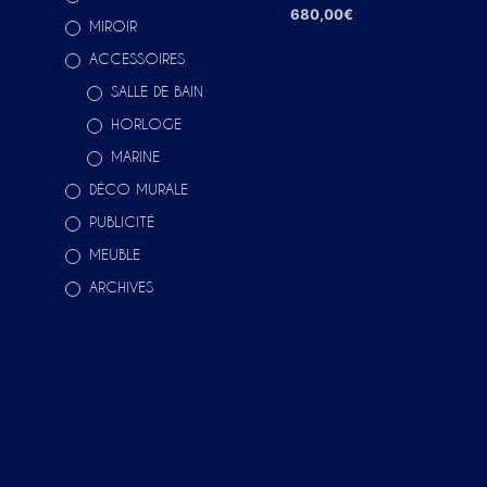
680,00
€
MIROIR
AJOUTER AU PANIER
ACCESSOIRES
SALLE DE BAIN
HORLOGE
MARINE
DÉCO MURALE
PUBLICITÉ
MEUBLE
ARCHIVES