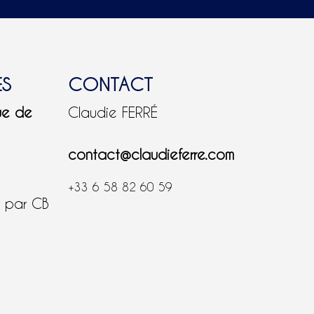
ES
CONTACT
ue de
Claudie FERRÉ
contact@claudieferre.com
+33 6 58 82 60 59
é par CB