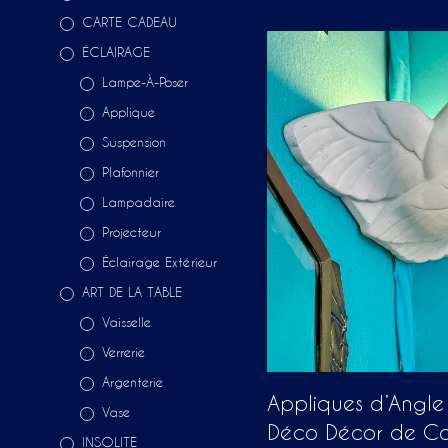
CARTE CADEAU
ÉCLAIRAGE
Lampe-À-Poser
Applique
Suspension
Plafonnier
Lampadaire
Projecteur
Éclairage Extérieur
ART DE LA TABLE
Vaisselle
Verrerie
Argenterie
Appliques d’Angle 
Vase
Déco Décor de C
INSOLITE