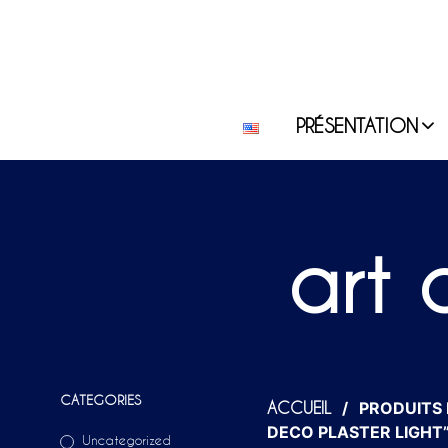
PRÉSENTATION
art 
CATEGORIES
/
PRODUITS I
ACCUEIL
DECO PLASTER LIGHT
Uncategorized