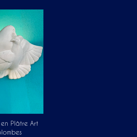
en Plâtre Art
olombes