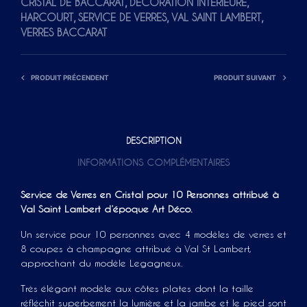
,
,
CRISTAL DE BACCARAT
DÉCORATION INTÉRIEURE
T
,
,
,
HARCOURT
SERVICE DE VERRES
VAL SAINT LAMBERT
I
VERRES BACCARAT
V
E
PRODUIT PRÉCENDENT
PRODUIT SUIVANT
:
DESCRIPTION
INFORMATIONS COMPLÉMENTAIRES
Service de Verres en Cristal pour 10 Personnes attribué à
Val Saint Lambert d’époque Art Déco.
Un service pour 10 personnes avec 4 modèles de verres et
8 coupes à champagne attribué à Val St Lambert,
approchant du modèle Legagneux.
Très élégant modèle aux côtes plates dont la taille
réfléchit superbement la lumière et la jambe et le pied sont