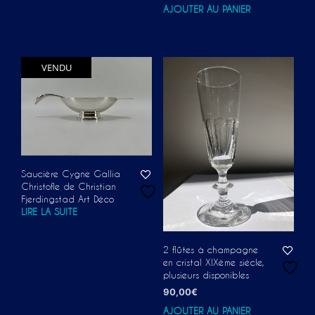
AJOUTER AU PANIER
VENDU
Saucière Cygne Gallia
Christofle de Christian
Fjerdingstad Art Déco
LIRE LA SUITE
2 flûtes à champagne
en cristal XIXème siècle,
plusieurs disponibles
90,00
€
AJOUTER AU PANIER