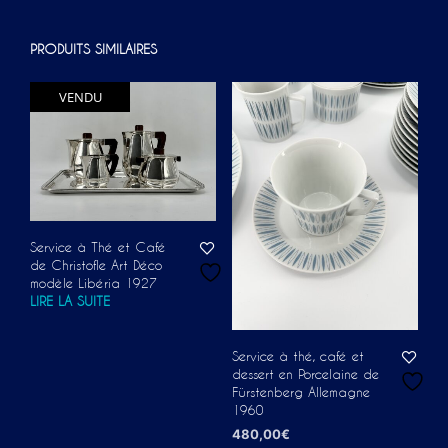
PRODUITS SIMILAIRES
VENDU
Service à Thé et Café
de Christofle Art Déco
modèle Libéria 1927
LIRE LA SUITE
Service à thé, café et
dessert en Porcelaine de
Fürstenberg Allemagne
1960
480,00
€