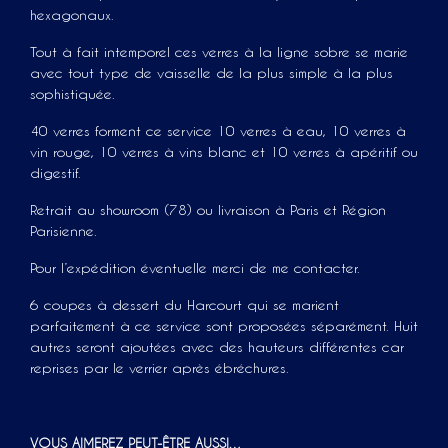
hexagonaux.
Tout à fait intemporel ces verres à la ligne sobre se marie
avec tout type de vaisselle de la plus simple à la plus
sophistiquée.
40 verres forment ce service 10 verres à eau, 10 verres à
vin rouge, 10 verres à vins blanc et 10 verres à apéritif ou
digestif.
Retrait au showroom (78) ou livraison à Paris et Région
Parisienne.
Pour l’expédition éventuelle merci de me contacter.
6 coupes à dessert du Harcourt qui se marient
parfaitement à ce service sont proposées séparément. Huit
autres seront ajoutées avec des hauteurs différentes car
reprises par le verrier après ébréchures.
VOUS AIMEREZ PEUT-ÊTRE AUSSI…