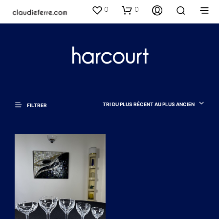
0
0
harcourt
TRI DU PLUS RÉCENT AU PLUS ANCIEN
FILTRER