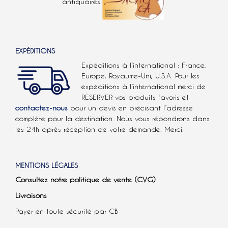
antiquaires.
EXPÉDITIONS
Expéditions à l’international : France,
Europe, Royaume-Uni, U.S.A.
Pour les
expéditions à l’international
merci de
RÉSERVER vos produits favoris et
contactez-nous
pour un devis en précisant l’adresse
complète pour la destination. Nous vous répondrons dans
les 24h après réception de votre demande. Merci.
MENTIONS LÉGALES
Consultez notre politique de vente (CVG)
Livraisons
Payer en toute sécurité par CB