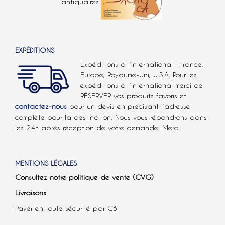
antiquaires.
EXPÉDITIONS
Expéditions à l’international : France,
Europe, Royaume-Uni, U.S.A.
Pour les
expéditions à l’international
merci de
RÉSERVER vos produits favoris et
contactez-nous
pour un devis en précisant l’adresse
complète pour la destination. Nous vous répondrons dans
les 24h après réception de votre demande. Merci.
MENTIONS LÉGALES
Consultez notre politique de vente (CVG)
Livraisons
Payer en toute sécurité par CB