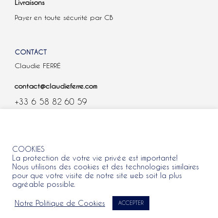
Livraisons
Payer en toute sécurité par CB
CONTACT
Claudie FERRÉ
contact@claudieferre.com
+33 6 58 82 60 59
COOKIES
COOKIES
La protection de votre vie privée est importante!
Nous utilisons des cookies et des technologies similaires
pour que votre visite de notre site web soit la plus
agréable possible.
Tous droits réservés 2021 © Claudie Ferre.
Notre Politique de Cookies
ACCEPTER