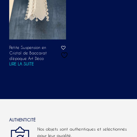
Petite Suspension en
Cristal de Baccarat
d’époque Art Déco
LIRE LA SUITE
AUTHENTICITÉ
Nos objets sont authentiques et séléctionnés
pour leur qualité.