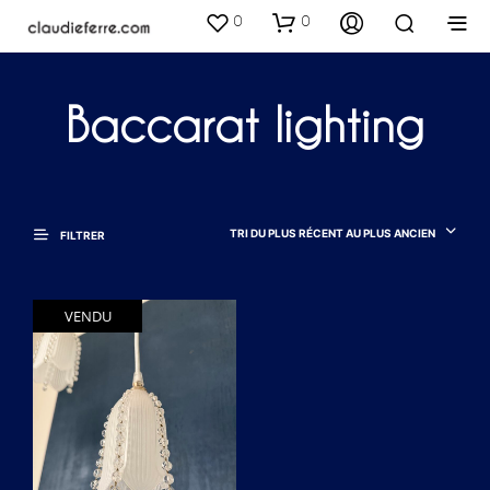
0
0
Baccarat lighting
TRI DU PLUS RÉCENT AU PLUS ANCIEN
FILTRER
VENDU