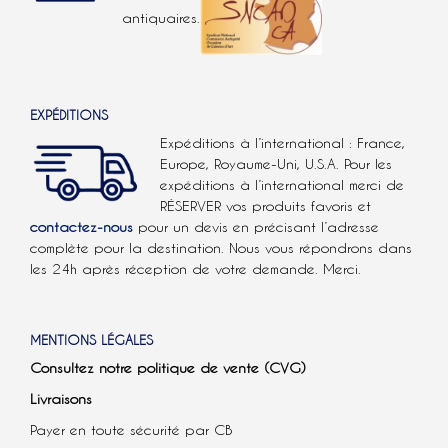
antiquaires.
EXPÉDITIONS
Expéditions à l’international : France,
Europe, Royaume-Uni, U.S.A.
Pour les
expéditions à l’international
merci de
RÉSERVER vos produits favoris et
contactez-nous
pour un devis en précisant l’adresse
complète pour la destination. Nous vous répondrons dans
les 24h après réception de votre demande. Merci.
MENTIONS LÉGALES
Consultez notre politique de vente (CVG)
Livraisons
Payer en toute sécurité par CB