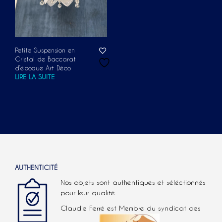
Petite Suspension en
Cristal de Baccarat
d’époque Art Déco
LIRE LA SUITE
AUTHENTICITÉ
Nos objets sont authentiques et séléctionnés
pour leur qualité.
Claudie Ferré est Membre du syndicat des