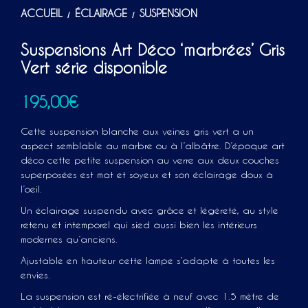
ACCUEIL
ÉCLAIRAGE
SUSPENSION
/
/
Suspensions Art Déco ‘marbrées’ Gris
Vert série disponible
195,00
€
Cette suspension blanche aux veines gris vert a un
aspect semblable au marbre ou à l’albâtre. D’époque art
déco cette petite suspension au verre aux deux couches
superposées est mat et soyeux et son éclairage doux à
l’oeil.
Un éclairage suspendu avec grâce et légèreté, au style
retenu et intemporel qui sied aussi bien les intérieurs
modernes qu’anciens.
Ajustable en hauteur cette lampe s’adapte à toutes les
envies.
La suspension est ré-électrifiée à neuf avec 1.5 mètre de