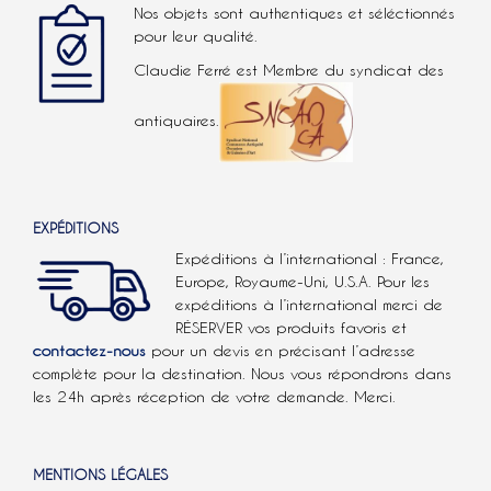
Nos objets sont authentiques et séléctionnés
pour leur qualité.
Claudie Ferré est Membre du syndicat des
antiquaires.
EXPÉDITIONS
Expéditions à l’international : France,
Europe, Royaume-Uni, U.S.A.
Pour les
expéditions à l’international
merci de
RÉSERVER vos produits favoris et
contactez-nous
pour un devis en précisant l’adresse
complète pour la destination. Nous vous répondrons dans
les 24h après réception de votre demande. Merci.
MENTIONS LÉGALES