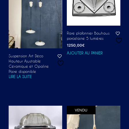
Rare plafonnier Bauhaus
porcelaine 5 lumières
1250,00
€
AJOUTER AU PANIER
Suspension Art Déco
Hauteur Ajustable
Céramique et Opaline
Paire disponible
LIRE LA SUITE
VENDU