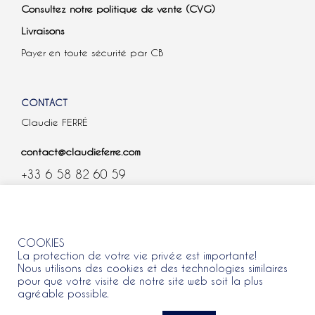
Consultez notre politique de vente (CVG)
Livraisons
Payer en toute sécurité par CB
CONTACT
Claudie FERRÉ
contact@claudieferre.com
+33 6 58 82 60 59
COOKIES
COOKIES
La protection de votre vie privée est importante!
Nous utilisons des cookies et des technologies similaires
pour que votre visite de notre site web soit la plus
agréable possible.
Tous droits réservés 2021 © Claudie Ferre.