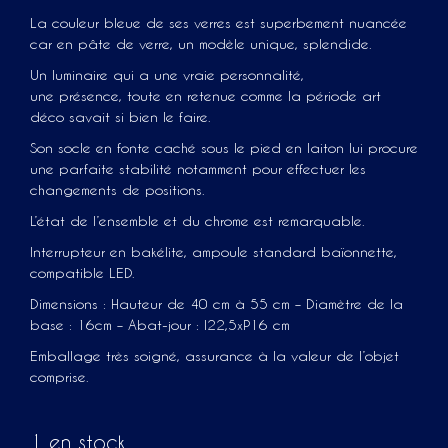
La couleur bleue de ses verres est superbement nuancée
car en pâte de verre, un modèle unique, splendide.
Un luminaire qui a une vraie personnalité,
une présence, toute en retenue comme la période art
déco savait si bien le faire.
Son socle en fonte caché sous le pied en laiton lui procure
une parfaite stabilité notamment pour effectuer les
changements de positions.
L’état de l’ensemble et du chrome est remarquable.
Interrupteur en bakélite, ampoule standard baïonnette,
compatible LED.
Dimensions : Hauteur de 40 cm à 55 cm – Diamètre de la
base : 16cm – Abat-jour : l22,5xP16 cm
Emballage très soigné, assurance à la valeur de l’objet
comprise.
1 en stock