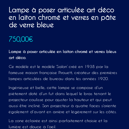
Lampe à poser articulée art déco
en laiton chromé et verres en pâte
de verre bleue
750,00
€
Lampe à poser articulée en laiton chromé et verres bleus
art déco.
Ce modèle est le modèle ‘Salon’ créé en 1938 par la
fameuse maison française Pirouett, créateur des premières
lampes articulées de bureau dans les années 1920.
Ingénieuse et belle, cette lampe se compose d’un
piètement doté d’un fut dans lequel le bras tenant le
projecteur coulisse pour ajuster la hauteur et qui peut
aussi être incliné. Son projecteur à quatre faces s’oriente
également d’avant en arrière et légèrement sur les côtés.
La zone éclairée est ainsi parfaitement choisie et la
lumière est douce à l’oeil.