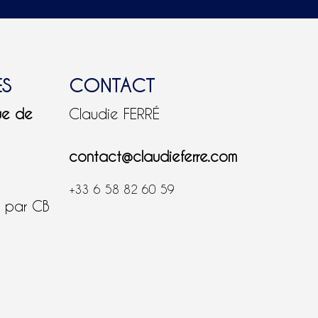
ES
CONTACT
ue de
Claudie FERRÉ
contact@claudieferre.com
+33 6 58 82 60 59
é par CB