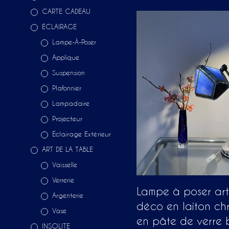
CARTE CADEAU
ÉCLAIRAGE
Lampe-À-Poser
Applique
Suspension
Plafonnier
Lampadaire
Projecteur
Éclairage Extérieur
ART DE LA TABLE
Vaisselle
Verrerie
Lampe à poser art
Argenterie
déco en laiton ch
Vase
en pâte de verre 
INSOLITE