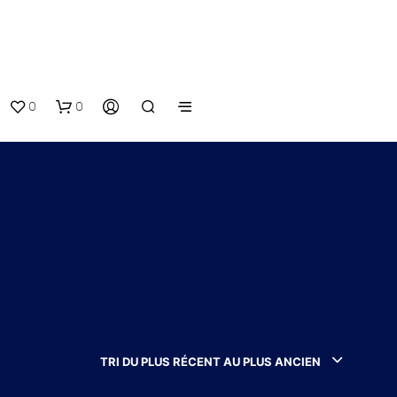
0
0
V
O
T
TRI DU PLUS RÉCENT AU PLUS ANCIEN
R
E