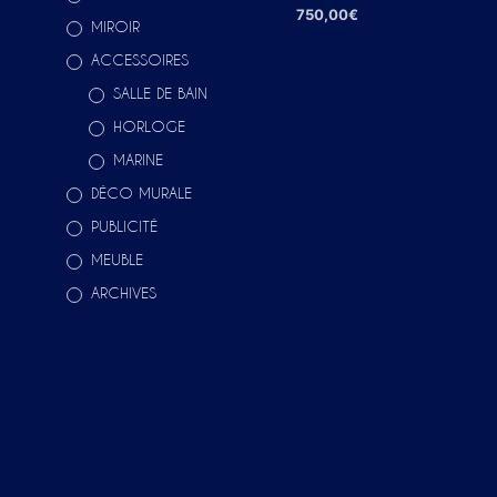
750,00
€
MIROIR
AJOUTER AU PANIER
ACCESSOIRES
SALLE DE BAIN
HORLOGE
MARINE
DÉCO MURALE
PUBLICITÉ
MEUBLE
ARCHIVES