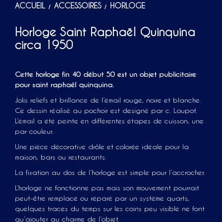
ACCUEIL
ACCESSOIRES
HORLOGE
/
/
Horloge Saint Raphaël Quinquina
circa 1950
Cette horloge fin 40 début 50 est un objet publicitaire
pour saint raphaël quinquina.
Jolis reliefs et brillance de l’émail rouge, noire et blanche.
Ce dessin réalisé au pochoir est designé par c. Loupot.
L’émail a été peinte en différentes étapes de cuisson, une
par couleur.
Une pièce décorative drôle et colorée idéale pour la
maison, bars ou restaurants.
La fixation au dos de l’horloge est simple pour l’accrocher.
L’horloge ne fonctionne pas mais son mouvement pourrait
peut-être remplacé ou réparé par un système quarts,
quelques traces du temps sur les coins peu visible ne font
qu’ajouter au charme de l’objet.