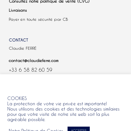
Consultez notre politique de vente (CVG)
Livraisons
Payer en toute sécurité par CB
CONTACT
Claudie FERRÉ
contact@claudieferre.com
+33 6 58 82 60 59
COOKIES
COOKIES
La protection de votre vie privée est importante!
Nous utilisons des cookies et des technologies similaires
pour que votre visite de notre site web soit la plus
agréable possible.
Tous droits réservés 2021 © Claudie Ferre.
Notre Politique de Cookies
ACCEPTER