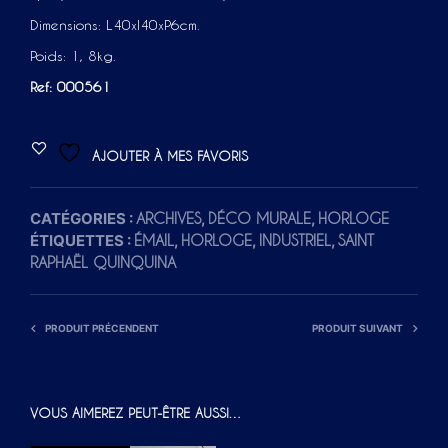
Dimensions: L40xl40xP6cm.
Poids: 1, 8kg.
Ref: 000561
AJOUTER À MES FAVORIS
CATÉGORIES :
,
,
ARCHIVES
DÉCO MURALE
HORLOGE
ÉTIQUETTES :
,
,
,
ÉMAIL
HORLOGE
INDUSTRIEL
SAINT
RAPHAËL QUINQUINA
PRODUIT PRÉCENDENT
PRODUIT SUIVANT
VOUS AIMEREZ PEUT-ÊTRE AUSSI…