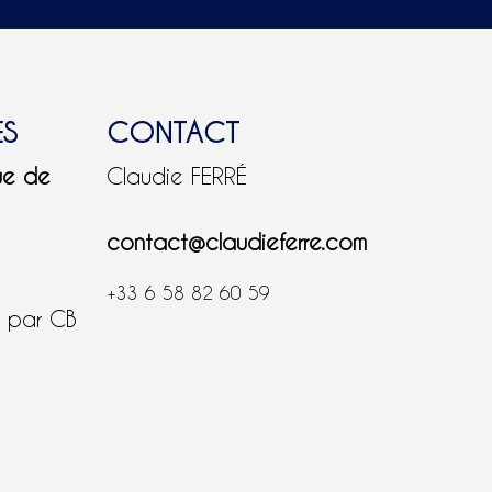
ES
CONTACT
ue de
Claudie FERRÉ
contact@claudieferre.com
+33 6 58 82 60 59
é par CB