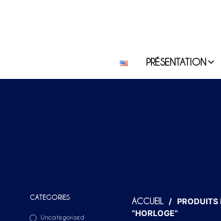
PRÉSENTATION
CATEGORIES
/
PRODUITS 
ACCUEIL
“HORLOGE”
Uncategorized