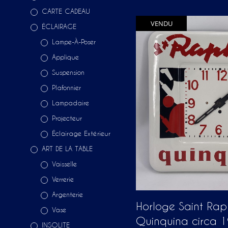
CARTE CADEAU
VENDU
ÉCLAIRAGE
Lampe-À-Poser
Applique
Suspension
Plafonnier
Lampadaire
Projecteur
Éclairage Extérieur
ART DE LA TABLE
Vaisselle
Verrerie
Argenterie
Horloge Saint Rap
Vase
Quinquina circa 
INSOLITE