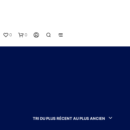
0
0
V
O
T
TRI DU PLUS RÉCENT AU PLUS ANCIEN
R
E