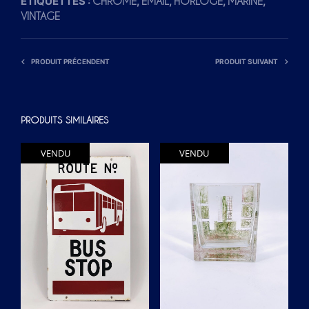
ÉTIQUETTES :
,
,
,
,
CHROME
ÉMAIL
HORLOGE
MARINE
VINTAGE
PRODUIT PRÉCENDENT
PRODUIT SUIVANT
PRODUITS SIMILAIRES
VENDU
VENDU