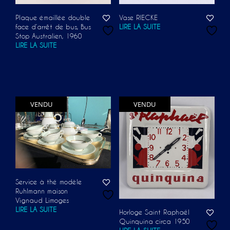
Plaque émaillée double
Vase RIECKE
face d’arrêt de bus, Bus
LIRE LA SUITE
Stop Australien, 1960
LIRE LA SUITE
VENDU
VENDU
Service à thé modèle
Ruhlmann maison
Vignaud Limoges
LIRE LA SUITE
Horloge Saint Raphaël
Quinquina circa 1950