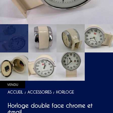
VENDU
ACCUEIL
ACCESSOIRES
HORLOGE
/
/
Horloge double face chrome et
émail