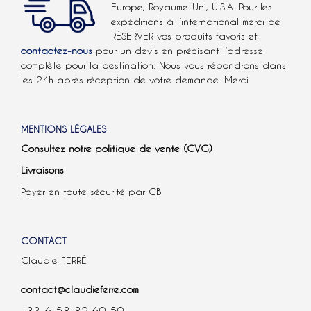
Europe, Royaume-Uni, U.S.A.
Pour les
expéditions à l’international
merci de
RÉSERVER vos produits favoris et
contactez-nous
pour un devis en précisant l’adresse
complète pour la destination. Nous vous répondrons dans
les 24h après réception de votre demande. Merci.
MENTIONS LÉGALES
Consultez notre politique de vente (CVG)
Livraisons
Payer en toute sécurité par CB
CONTACT
Claudie FERRÉ
contact@claudieferre.com