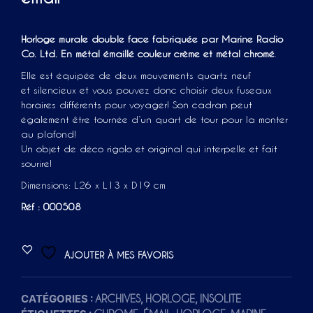
Horloge murale double face fabriquée par Marine Radio
Co. Ltd. En métal émaillé couleur crème et métal chromé
.
Elle est équipée de deux mouvements quartz neuf
et silencieux et vous pouvez donc choisir deux fuseaux
horaires différents pour voyager! Son cadran peut
également être tournée d’un quart de tour pour la monter
au plafond!
Un objet de déco rigolo et original qui interpelle et fait
sourire!
Dimensions: L26 x L13 x D19 cm
Réf : 000508
AJOUTER À MES FAVORIS
CATÉGORIES :
,
,
ARCHIVES
HORLOGE
INSOLITE