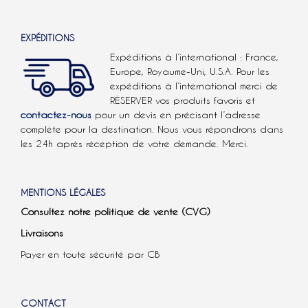
EXPÉDITIONS
Expéditions à l’international : France,
Europe, Royaume-Uni, U.S.A.
Pour les
expéditions à l’international
merci de
RÉSERVER vos produits favoris et
contactez-nous
pour un devis en précisant l’adresse
complète pour la destination. Nous vous répondrons dans
les 24h après réception de votre demande. Merci.
MENTIONS LÉGALES
Consultez notre politique de vente (CVG)
Livraisons
Payer en toute sécurité par CB
CONTACT