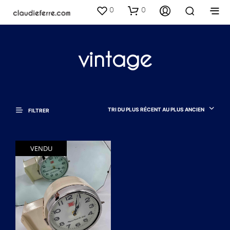
0
0
vintage
TRI DU PLUS RÉCENT AU PLUS ANCIEN
FILTRER
VENDU