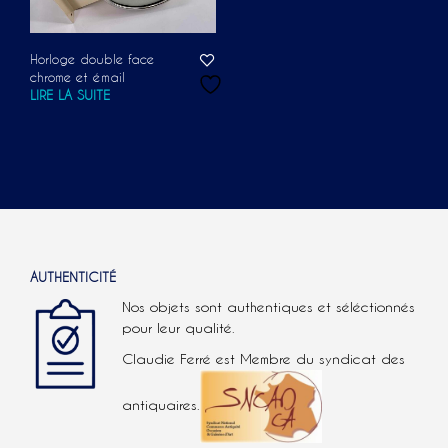
Horloge double face
chrome et émail
LIRE LA SUITE
AUTHENTICITÉ
Nos objets sont authentiques et séléctionnés
pour leur qualité.
Claudie Ferré est Membre du syndicat des
antiquaires.