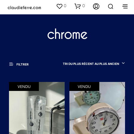
0
0
chrome
TRI DU PLUS RÉCENT AU PLUS ANCIEN
FILTRER
VENDU
VENDU