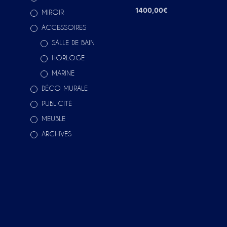
1400,00
€
MIROIR
AJOUTER AU PANIER
ACCESSOIRES
SALLE DE BAIN
HORLOGE
MARINE
DÉCO MURALE
PUBLICITÉ
MEUBLE
ARCHIVES