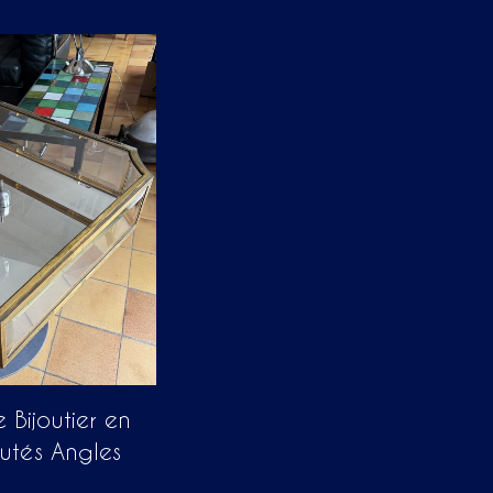
 Bijoutier en
autés Angles