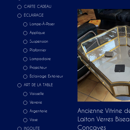
CARTE CADEAU
ÉCLAIRAGE
Lampe-À-Poser
Applique
Suspension
Plafonnier
Lampadaire
Projecteur
Éclairage Extérieur
ART DE LA TABLE
Vaisselle
Verrerie
Ancienne Vitrine de
Argenterie
Laiton Verres Bise
Vase
Concaves
INSOLITE