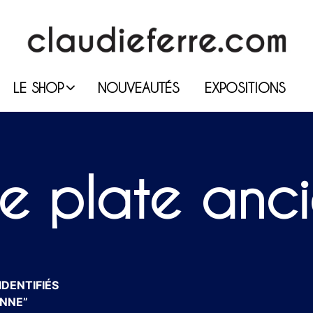
LE SHOP
NOUVEAUTÉS
EXPOSITIONS
ine plate anc
IDENTIFIÉS
ENNE”