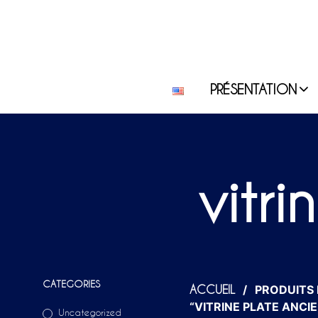
PRÉSENTATION
vitr
CATEGORIES
/
PRODUITS 
ACCUEIL
“VITRINE PLATE ANCI
Uncategorized