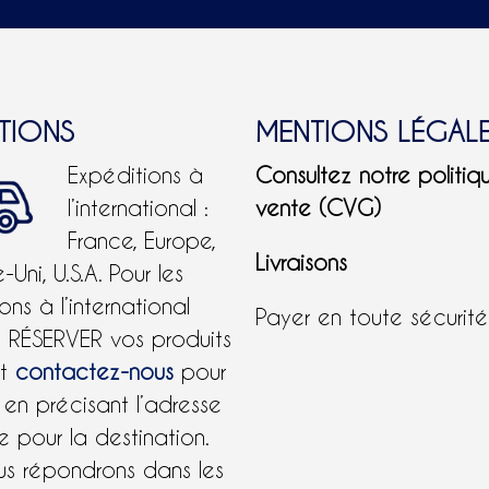
ITIONS
MENTIONS LÉGAL
Expéditions à
Consultez notre politiq
l’international :
vente (CVG)
France, Europe,
Livraisons
Uni, U.S.A.
Pour les
ons à l’international
Payer en toute sécurit
e RÉSERVER vos produits
et
contactez-nous
pour
 en précisant l’adresse
 pour la destination.
us répondrons dans les