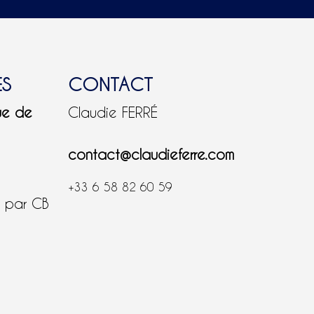
ES
CONTACT
ue de
Claudie FERRÉ
contact@claudieferre.com
+33 6 58 82 60 59
é par CB