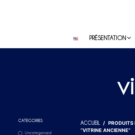
PRÉSENTATION
v
CATEGORIES
/
PRODUITS 
ACCUEIL
“VITRINE ANCIENNE”
Uncategorized