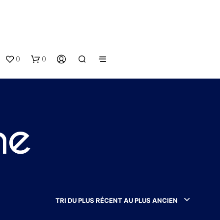
0
0
ne
V
O
T
TRI DU PLUS RÉCENT AU PLUS ANCIEN
R
E