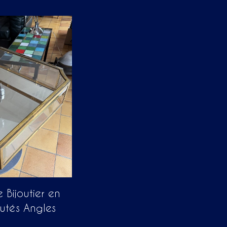
 Bijoutier en
autés Angles