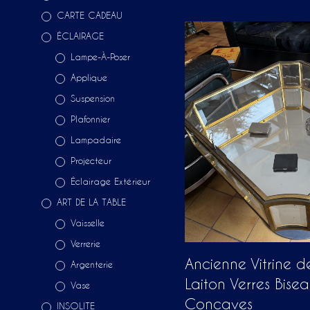
CARTE CADEAU
ÉCLAIRAGE
Lampe-À-Poser
Applique
Suspension
Plafonnier
Lampadaire
Projecteur
Éclairage Extérieur
ART DE LA TABLE
Vaisselle
Verrerie
Ancienne Vitrine de
Argenterie
Laiton Verres Bise
Vase
Concaves
INSOLITE