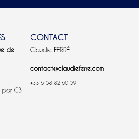
ES
CONTACT
ue de
Claudie FERRÉ
contact@claudieferre.com
+33 6 58 82 60 59
é par CB