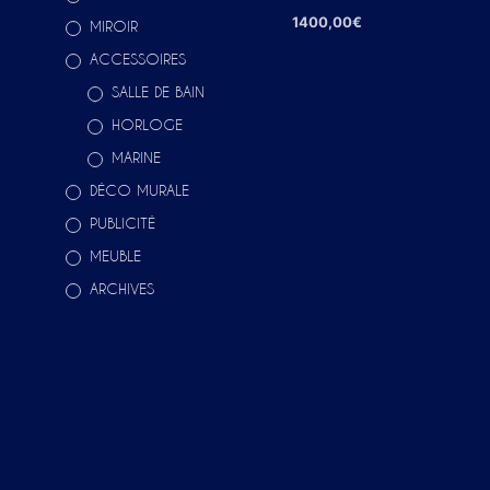
1400,00
€
MIROIR
AJOUTER AU PANIER
ACCESSOIRES
SALLE DE BAIN
HORLOGE
MARINE
DÉCO MURALE
PUBLICITÉ
MEUBLE
ARCHIVES